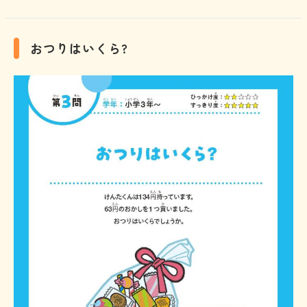
おつりはいくら?