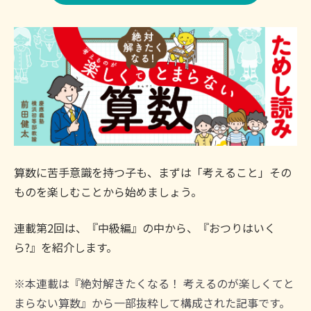
算数に苦手意識を持つ子も、まずは「考えること」その
ものを楽しむことから始めましょう。
連載第2回は、『中級編』の中から、『おつりはいく
ら?』を紹介します。
※本連載は『絶対解きたくなる！ 考えるのが楽しくてと
まらない算数』から一部抜粋して構成された記事です。