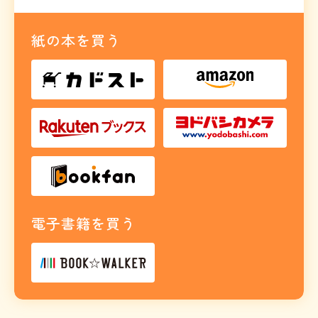
紙の本を買う
電子書籍を買う