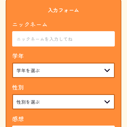
入力フォーム
ニックネーム
学年
性別
感想