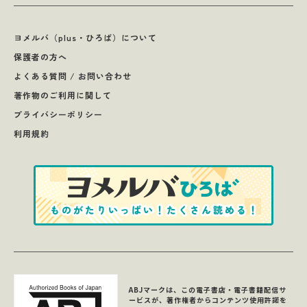
ヨメルバ（plus・ひろば）について
保護者の方へ
よくある質問 / お問い合わせ
著作物のご利用に関して
プライバシーポリシー
利用規約
ABJマークは、この電子書店・電子書籍配信サ
ービスが、著作権者からコンテンツ使用許諾を