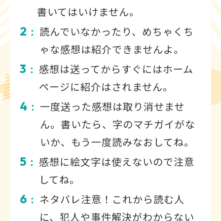
書いてはいけません。
2
読んでいなかったり、めちゃくち
：
ゃな感想は紹介できませんよ。
3
感想は送ってからすぐにはホーム
：
ページに紹介はされません。
4
一度送った感想は取り消せませ
：
ん。書いたら、字のマチガイがな
いか、もう一度読みなおしてね。
5
感想に絵文字は使えないので注意
：
してね。
6
ネタバレ注意！これから読む人
：
に、犯人や事件解決がわからない