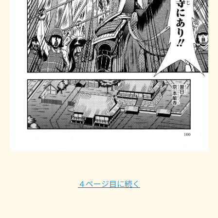
４ページ目に続く