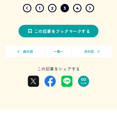
1
2
3
4
この記事をブックマークする
前の回
一覧へ
次の回
この記事をシェアする