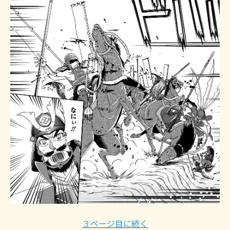
３ページ目に続く