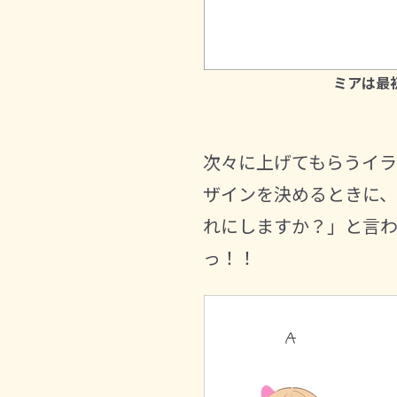
ミアは最
次々に上げてもらうイ
ザインを決めるときに、
れにしますか？」と言わ
っ！！