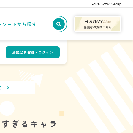
KADOKAWA Group
記事や本をキーワードから探す
新規会員登録・ログイン
回
いすぎるキャラ