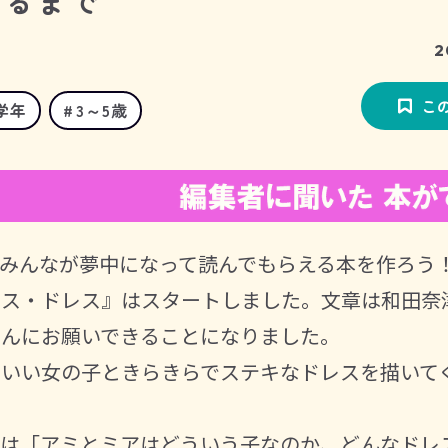
するまで
2
こ
学年
3～5歳
みんなが夢中になって読んでもらえる本を作ろう
セス・ドレス』はスタートしました。文章は和田奈
さんにお願いできることになりました。
わいい女の子ときらきらでステキなドレスを描いて
とは「アミとミアはどういう子なのか、どんなドレ