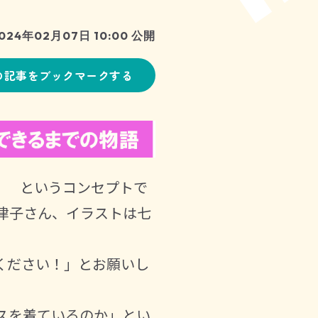
024年02月07日 10:00 公開
の記事をブックマークする
！ というコンセプトで
津子さん、イラストは七
ください！」とお願いし
スを着ているのか」とい