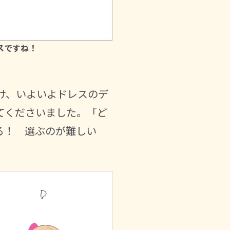
スですね！
け、いよいよドレスのデ
てくださいました。「ど
る！ 選ぶのが難しい