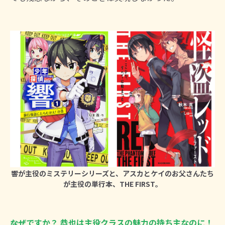
響が主役のミステリーシリーズと、アスカとケイのお父さんたち
が主役の単行本、THE FIRST。
――なぜですか？ 恭也は主役クラスの魅力の持ち主なのに！