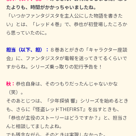
たよりも、時間がかかっちゃいましたね。
「いつかファンタジスタを主人公にした物語を書きた
い」とは、「レッド４巻」で、恭也が初登場したころか
ら思っていたのに。
担当（以下、担）：
８巻あとがきの「キャラクター座談
会」に、ファンタジスタが電報を送ってきてるくらいで
すからね。シリーズ乗っ取りの犯行予告を！
秋：
恭也自身は、そのつもりだったんじゃないかな
（笑）。
そのあとじつは、「少年探偵 響」シリーズを始めるとき
も、さらに『怪盗レッドTHEFIRST』を出すときも、
「恭也が主役のストーリーはどうですか？」と、担当さ
んと相談してましたよね。
でも残念ながら、そのときは実現しなかった。