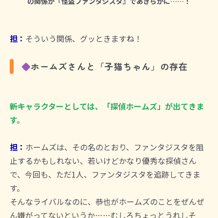
の関係が『怪盗ファンタジスタ』であきらかに……！
担：
そういう関係、グッときますね！
◆
ホームズさんと「子猫ちゃん」の存在
――新キャラクターとしては、「探偵ホームズ」が出てきま
す。
担：
ホームズは、その名のとおり、ファンタジスタを阻
止するかもしれない、若いけどかなり優秀な探偵さん
で、今回も、ただ1人、ファンタジスタを追跡してきま
す。
そんなライバルなのに、恭也がホームズのことをぜんぜ
ん嫌がってないというか……むしろちょっとうれしそ