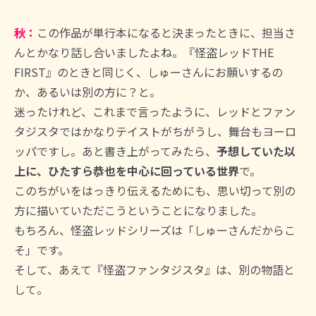
秋：
この作品が単行本になると決まったときに、担当さ
んとかなり話し合いましたよね。『怪盗レッドTHE
FIRST』のときと同じく、しゅーさんにお願いするの
か、あるいは別の方に？と。
迷ったけれど、これまで言ったように、レッドとファン
タジスタではかなりテイストがちがうし、舞台もヨーロ
ッパですし。あと書き上がってみたら、
予想していた以
上に、ひたすら恭也を中心に回っている世界
で。
このちがいをはっきり伝えるためにも、思い切って別の
方に描いていただこうということになりました。
もちろん、怪盗レッドシリーズは「しゅーさんだからこ
そ」です。
そして、あえて『怪盗ファンタジスタ』は、別の物語と
して。