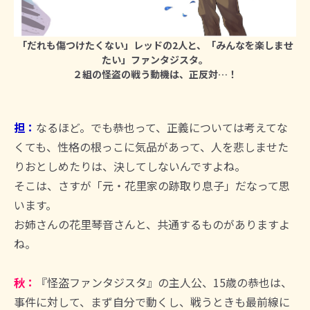
「だれも傷つけたくない」レッドの2人と、「みんなを楽しませ
たい」ファンタジスタ。
２組の怪盗の戦う動機は、正反対…！
担：
なるほど。でも恭也って、正義については考えてな
くても、性格の根っこに気品があって、人を悲しませた
りおとしめたりは、決してしないんですよね。
そこは、さすが「元・花里家の跡取り息子」だなって思
います。
お姉さんの花里琴音さんと、共通するものがありますよ
ね。
秋：
『怪盗ファンタジスタ』の主人公、15歳の恭也は、
事件に対して、まず自分で動くし、戦うときも最前線に