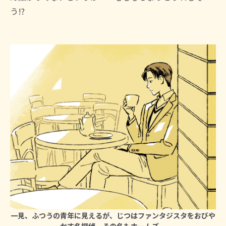
う!?
一見、ふつうの青年に見えるが、じつはファンタジスタをおびや
かす名探偵、その名もホームズ。