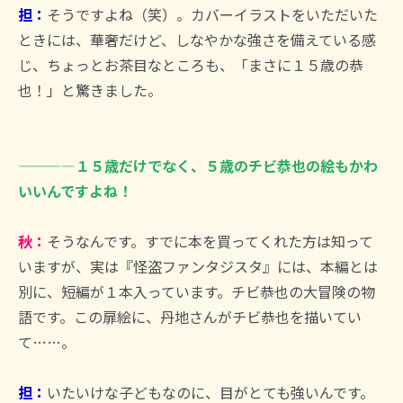
担：
そうですよね（笑）。カバーイラストをいただいた
ときには、華奢だけど、しなやかな強さを備えている感
じ、ちょっとお茶目なところも、「まさに１５歳の恭
也！」と驚きました。
――――１５歳だけでなく、５歳のチビ恭也の絵もかわ
いいんですよね！
秋：
そうなんです。すでに本を買ってくれた方は知って
いますが、実は『怪盗ファンタジスタ』には、本編とは
別に、短編が１本入っています。チビ恭也の大冒険の物
語です。この扉絵に、丹地さんがチビ恭也を描いてい
て……。
担：
いたいけな子どもなのに、目がとても強いんです。