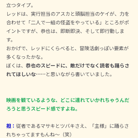
立つタイプ。
レッドは、実行担当のアスカと頭脳担当のケイが、力を
合わせて「二人で一組の怪盗をやっている」ところがポ
イントですが、恭也は、即断即決、そして即行動しま
す。
おかげで、レッドにくらべると、冒険活劇っぽい要素が
多くなったかな。
ぼくは、
恭也のスピードに、敵だけでなく読者も踊らさ
れてほしいな……
と思いながら書いていました。
――映画を観ているような、どこに連れていかれちゃうんだ
ろうと思うスピード感ですよね。
担：
従者であるマサキとツバキさえ、「主様」に踊らさ
れちゃってますもんね～（笑）