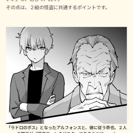
その点は、２組の怪盗に共通するポイントです。
「ラドロのボス」となったアルフォンスと、彼に従う恭也。２人