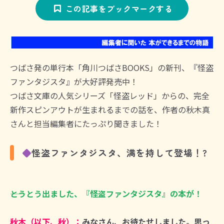
この記事をブックマークする
つばさ発の単行本「角川つばさBOOKS」の新刊、『怪盗
ファンタジスタ』が大好評発売中！
つばさ文庫の人気シリーズ「怪盗レッド」からの、完全
新作スピンアウトが生まれるまでの話を、作者の秋木真
さんと担当編集者にたっぷり聞きました！
◆
怪盗ファンタジスタ、満を持して登場！?
――とうとう出ました、『怪盗ファンタジスタ』の本が！
秋木（以下、秋）：
みなさん、お待たせしました。思っ