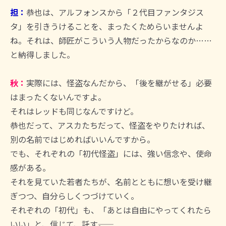
担：
恭也は、アルフォンスから「２代目ファンタジス
タ」を引きうけることを、まったくためらいませんよ
ね。それは、師匠がこういう人物だったからなのか……
と納得しました。
秋：
実際には、怪盗なんだから、「後を継がせる」必要
はまったくないんですよ。
それはレッドも同じなんですけど。
恭也だって、アスカたちだって、怪盗をやりたければ、
別の名前ではじめればいいんですから。
でも、それぞれの「初代怪盗」には、強い信念や、使命
感がある。
それを見ていた若者たちが、名前とともに想いを受け継
ぎつつ、自分らしくつづけていく。
それぞれの「初代」も、「あとは自由にやってくれたら
いい」と、信じて、託す――。