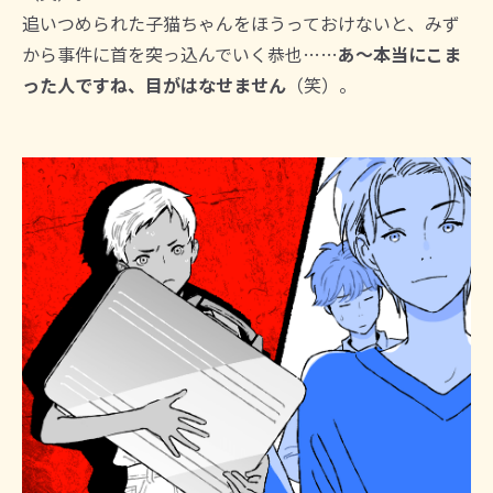
追いつめられた子猫ちゃんをほうっておけないと、みず
から事件に首を突っ込んでいく恭也……
あ～本当にこま
った人ですね、目がはなせません
（笑）。