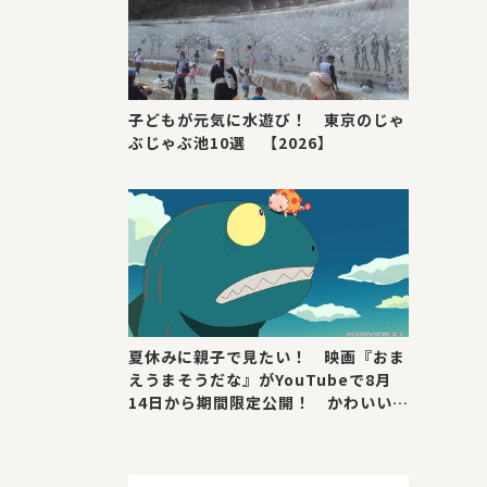
子どもが元気に水遊び！ 東京のじゃ
ぶじゃぶ池10選 【2026】
夏休みに親子で見たい！ 映画『おま
えうまそうだな』がYouTubeで8月
14日から期間限定公開！ かわいい＆
号泣ポイントを紹介