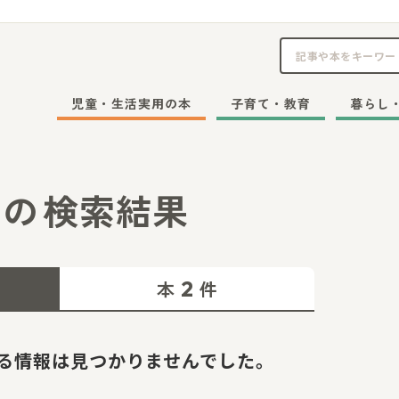
児童・生活実用の本
子育て・教育
暮らし
の
検索結果
2
本
件
る情報は見つかりませんでした。