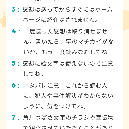
3
感想は送ってからすぐにはホーム
：
ページに紹介はされません。
4
一度送った感想は取り消せませ
：
ん。書いたら、字のマチガイがな
いか、もう一度読みなおしてね。
5
感想に絵文字は使えないので注意
：
してね。
6
ネタバレ注意！これから読む人
：
に、犯人や事件解決がわからない
ように、気をつけてね。
7
角川つばさ文庫のチラシや宣伝物
：
で紹介させていただくことがあり