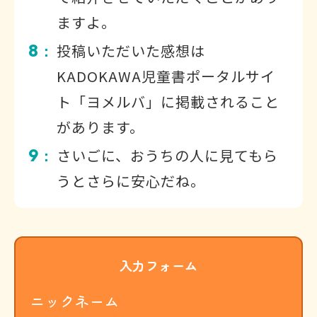
ますよ。
8
投稿いただいた感想は
：
KADOKAWA児童書ポータルサイ
ト「ヨメルバ」に掲載されること
があります。
9
さいごに、おうちの人に見てもら
：
うとさらに安心だね。
入力フォーム
ニックネーム