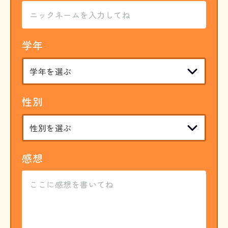
学年
性別
感想