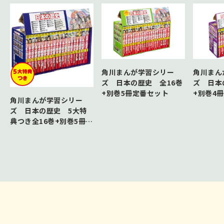
角川まんが学習シリー
角川まん
ズ 日本の歴史 全16巻
ズ 日本
+別巻5冊定番セット
+別巻4
角川まんが学習シリー
ズ 日本の歴史 5大特
典つき全16巻+別巻5冊セ
ット