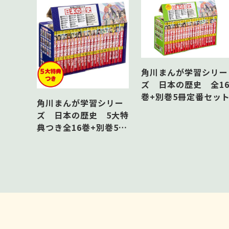
角川まんが学習シリー
ズ 日本の歴史 全1
巻+別巻5冊定番セッ
角川まんが学習シリー
ズ 日本の歴史 5大特
典つき全16巻+別巻5冊
セット