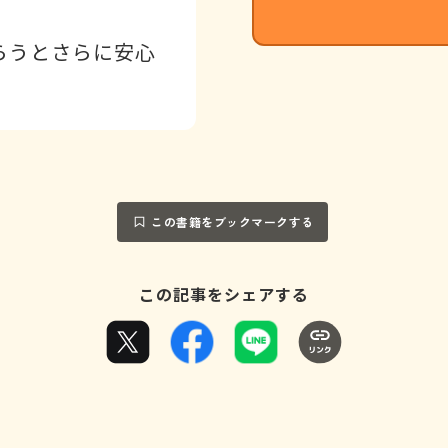
らうとさらに安心
この書籍をブックマークする
この記事をシェアする