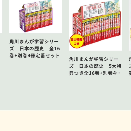
角川まんが学習シリー
6
ズ 日本の歴史 全16
ト
巻+別巻4冊定番セット
角川まんが学習シリー
ズ 日本の歴史 5大特
典つき全16巻+別巻4冊
セット