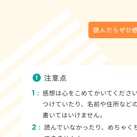
読んだらぜひ
注意点
1
感想は心をこめてかいてくださ
：
つけていたり、名前や住所など
書いてはいけません。
2
読んでいなかったり、めちゃく
：