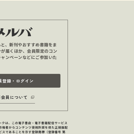
ると、新刊やおすすめ書籍をま
ンが届くほか、会員限定のコン
キャンペーンなどにご参加いた
員登録・ログイン
バ会員について
マークは、この電子書店・電子書籍配信サービス
作権者からコンテンツ使用許諾を得た正規版配
ビスであることを示す登録商標（登録番号 第