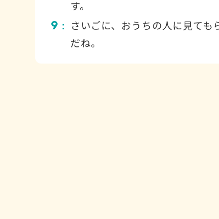
す。
9
さいごに、おうちの人に見ても
：
だね。