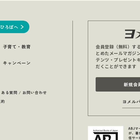
ひろばへ
子育て・教育
会員登録（無料）す
とめたメールマガジ
テンツ・プレゼント
キャンペーン
だくことができます
新規会
くある質問 / お問い合わせ
規約
ヨメル
ABJ
が、著
信サー