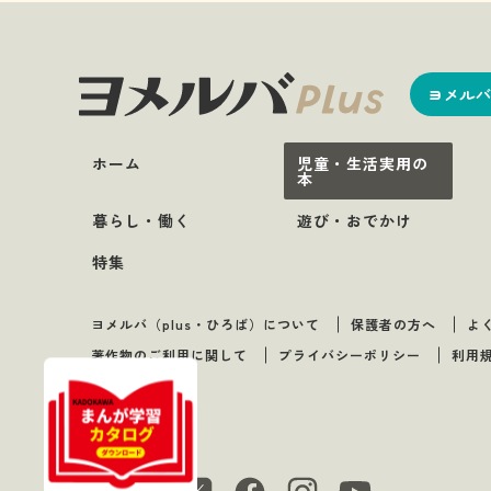
ヨメルバ
ホーム
児童・生活実用の
本
暮らし・働く
遊び・おでかけ
特集
ヨメルバ（plus・ひろば）について
保護者の方へ
よ
著作物のご利用に関して
プライバシーポリシー
利用