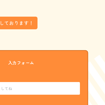
しております！
入力フォーム