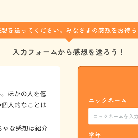
感想を送ってください。みなさまの感想をお待ち
入力フォームから
感想を送ろう！
い。ほかの人を傷
ニックネーム
の個人的なことは
ちゃな感想は紹介
学年