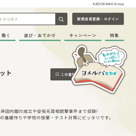
KADOKAWA Group
新規会員登録・ログイン
記事や本をキーワードから探す
・働く
遊び・おでかけ
キャンペーン
特集
ット
この書籍をブックマークする
、岸田内閣の成立や安倍元首相銃撃事件まで収録!
の基礎作りや学校の授業・テスト対策にピッタリです。