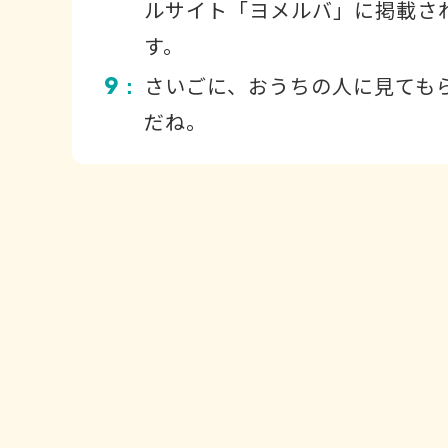
ルサイト「ヨメルバ」に掲載さ
す。
9
さいごに、おうちの人に見ても
：
だね。