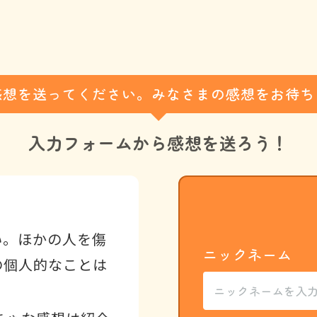
感想を送ってください。みなさまの感想をお待ち
入力フォームから
感想を送ろう！
い。ほかの人を傷
ニックネーム
の個人的なことは