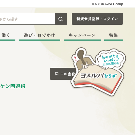
KADOKAWA Group
新規会員登録・ログイン
記事や本をキーワードから探す
・働く
遊び・おでかけ
キャンペーン
特集
この書籍をブックマークする
ケン回避術