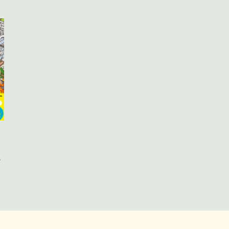
連絡
じ
連絡
も