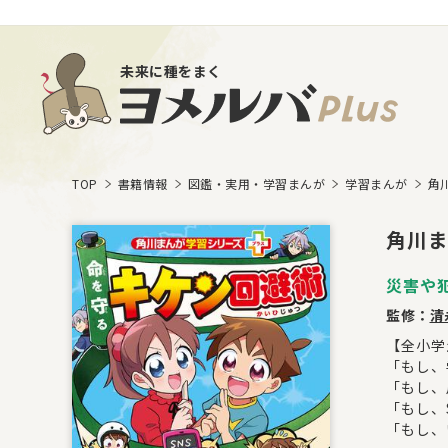
未来に種をまく
TOP
書籍情報
図鑑・実用・学習まんが
学習まんが
角
角川ま
災害や
監修：
清
【全小学
「もし、
「もし、
「もし、
「もし、