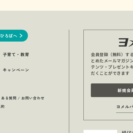
ひろばへ
子育て・教育
会員登録（無料）す
とめたメールマガジ
テンツ・プレゼント
キャンペーン
だくことができます
新規会
くある質問 / お問い合わせ
規約
ヨメル
ABJ