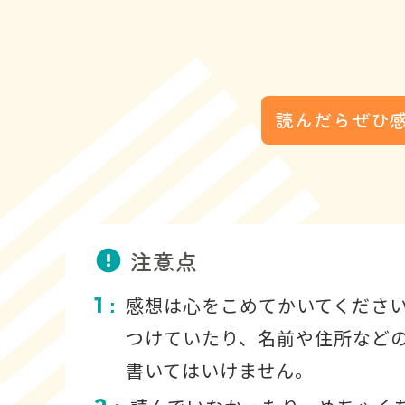
エピローグ 最強のキケン回避術
読んだらぜひ
注意点
1
感想は心をこめてかいてくださ
：
つけていたり、名前や住所など
書いてはいけません。