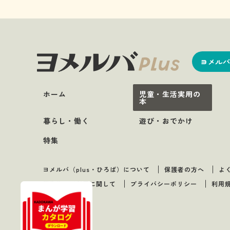
ヨメルバ
ホーム
児童・生活実用の
本
暮らし・働く
遊び・おでかけ
特集
ヨメルバ（plus・ひろば）について
保護者の方へ
よ
著作物のご利用に関して
プライバシーポリシー
利用