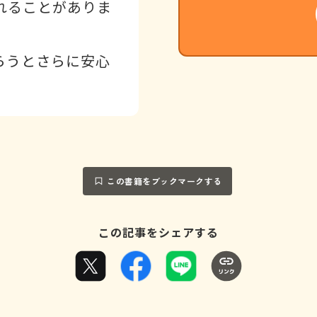
れることがありま
らうとさらに安心
この書籍をブックマークする
この記事をシェアする