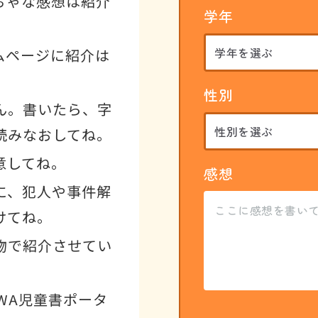
ちゃな感想は紹介
学年
ムページに紹介は
性別
ん。書いたら、字
読みなおしてね。
意してね。
感想
に、犯人や事件解
けてね。
物で紹介させてい
WA児童書ポータ