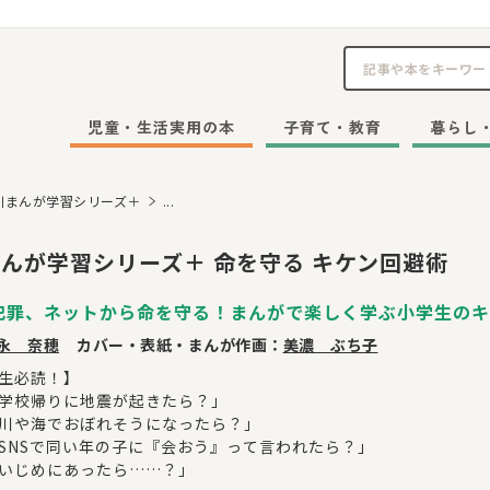
児童・生活実用の本
子育て・教育
暮らし
川まんが学習シリーズ＋
...
んが学習シリーズ＋ 命を守る キケン回避術
犯罪、ネットから命を守る！まんがで楽しく学ぶ小学生のキ
永 奈穂
カバー・表紙・まんが作画：
美濃 ぶち子
生必読！】
学校帰りに地震が起きたら？」
川や海でおぼれそうになったら？」
SNSで同い年の子に『会おう』って言われたら？」
いじめにあったら……？」