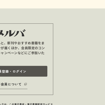
ると、新刊やおすすめ書籍をま
ンが届くほか、会員限定のコン
キャンペーンなどにご参加いた
員登録・ログイン
バ会員について
マークは、この電子書店・電子書籍配信サービス