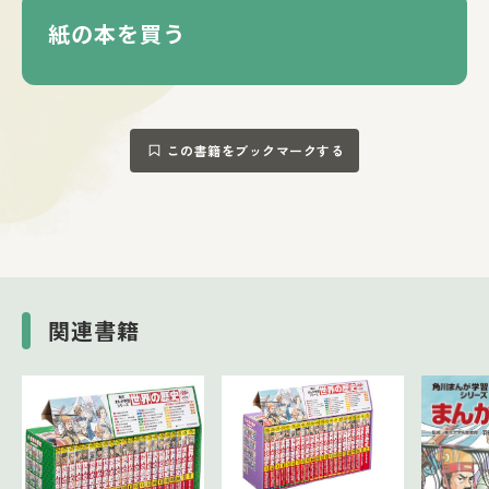
紙の本を買う
この書籍をブックマークする
関連書籍