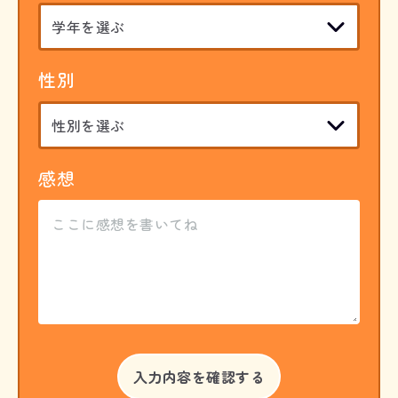
性別
感想