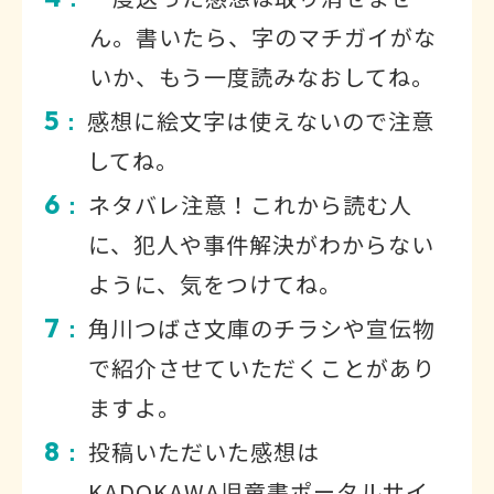
ん。書いたら、字のマチガイがな
いか、もう一度読みなおしてね。
5
感想に絵文字は使えないので注意
：
してね。
6
ネタバレ注意！これから読む人
：
に、犯人や事件解決がわからない
ように、気をつけてね。
7
角川つばさ文庫のチラシや宣伝物
：
で紹介させていただくことがあり
ますよ。
8
投稿いただいた感想は
：
KADOKAWA児童書ポータルサイ