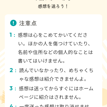
感想を送ろう！
注意点
1
感想は心をこめてかいてくださ
：
い。ほかの人を傷つけていたり、
名前や住所などの個人的なことは
書いてはいけません。
2
読んでいなかったり、めちゃくち
：
ゃな感想は紹介できませんよ。
3
感想は送ってからすぐにはホーム
：
ページに紹介はされません。
4
一度送った感想は取り消せませ
：