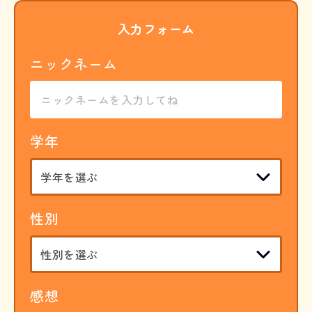
入力フォーム
ニックネーム
学年
性別
感想