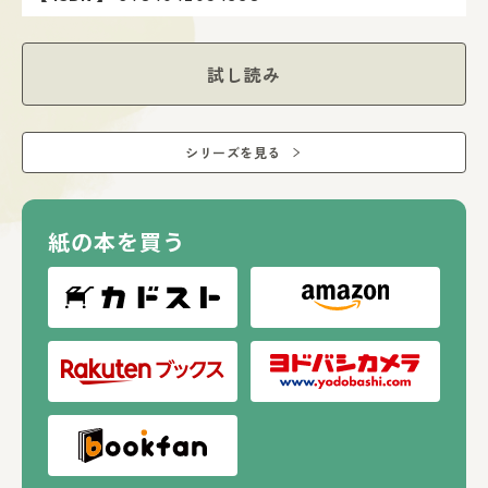
第4章 太平洋戦争と大戦の終結
試し読み
シリーズを見る
紙の本を買う