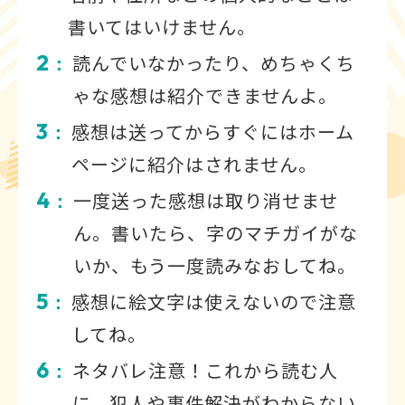
書いてはいけません。
2
読んでいなかったり、めちゃくち
：
ゃな感想は紹介できませんよ。
3
感想は送ってからすぐにはホーム
：
ページに紹介はされません。
4
一度送った感想は取り消せませ
：
ん。書いたら、字のマチガイがな
いか、もう一度読みなおしてね。
5
感想に絵文字は使えないので注意
：
してね。
6
ネタバレ注意！これから読む人
：
に、犯人や事件解決がわからない