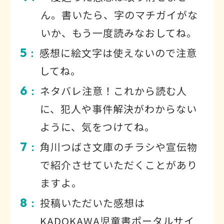
ん。書いたら、字のマチガイがな
いか、もう一度読みなおしてね。
5
感想に絵文字は使えないので注意
：
してね。
6
ネタバレ注意！これから読む人
：
に、犯人や事件解決がわからない
ように、気をつけてね。
7
角川つばさ文庫のチラシや宣伝物
：
で紹介させていただくことがあり
ますよ。
8
投稿いただいた感想は
：
KADOKAWA児童書ポータルサイ