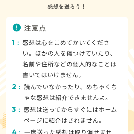
感想を送ろう！
注意点
1
感想は心をこめてかいてくださ
：
い。ほかの人を傷つけていたり、
名前や住所などの個人的なことは
書いてはいけません。
2
読んでいなかったり、めちゃくち
：
ゃな感想は紹介できませんよ。
3
感想は送ってからすぐにはホーム
：
ページに紹介はされません。
4
一度送った感想は取り消せませ
：