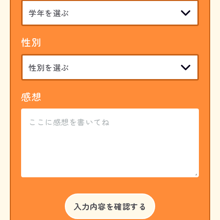
性別
感想