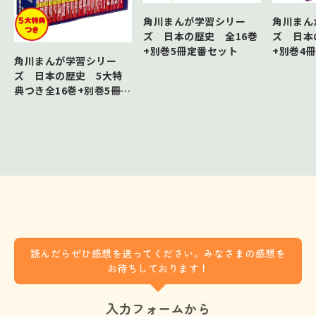
角川まんが学習シリー
角川まん
ズ 日本の歴史 全16巻
ズ 日本
+別巻5冊定番セット
+別巻4
角川まんが学習シリー
ズ 日本の歴史 5大特
典つき全16巻+別巻5冊セ
ット
読んだらぜひ感想を送ってください。みなさまの感想を
お待ちしております！
入力フォームから