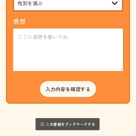
感想
この書籍をブックマークする