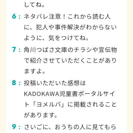
してね。
6
ネタバレ注意！これから読む人
：
に、犯人や事件解決がわからない
ように、気をつけてね。
7
角川つばさ文庫のチラシや宣伝物
：
で紹介させていただくことがあり
ますよ。
8
投稿いただいた感想は
：
KADOKAWA児童書ポータルサイ
ト「ヨメルバ」に掲載されること
があります。
9
さいごに、おうちの人に見てもら
：