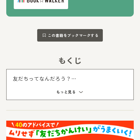
この書籍をブックマークする
もくじ
もくじを
友だちってなんだろう？
友だちとなかよくするには？
もっと見る
友だちとのトラブル…どうする？
自分も大切にしよう
保護者の方へ