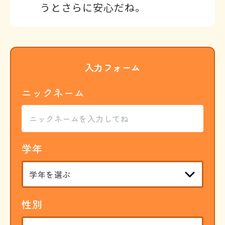
うとさらに安心だね。
入力フォーム
ニックネーム
学年
性別