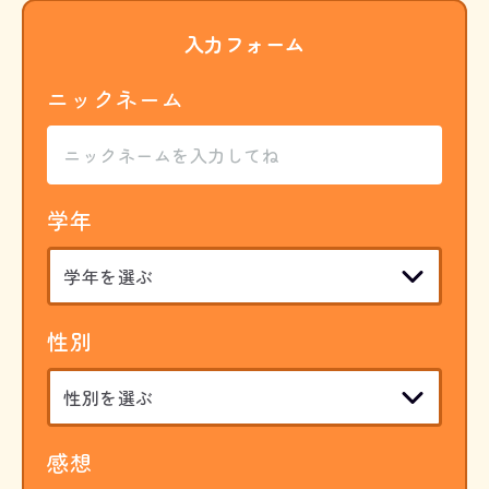
入力フォーム
ニックネーム
学年
性別
感想