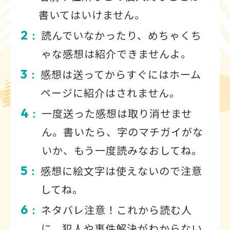
書いてはいけません。
2
読んでいなかったり、めちゃくち
：
ゃな感想は紹介できませんよ。
3
感想は送ってからすぐにはホーム
：
ページに紹介はされません。
4
一度送った感想は取り消せませ
：
ん。書いたら、字のマチガイがな
いか、もう一度読みなおしてね。
5
感想に絵文字は使えないので注意
：
してね。
6
ネタバレ注意！これから読む人
：
に、犯人や事件解決がわからない