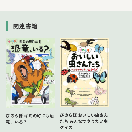
てから、もう一度挑戦しよう！
関連書籍
ぴのらぼ おいしい虫さん
ぴのらぼ キミの町にも恐
たち みんなでやりたい虫
竜、いる？
クイズ