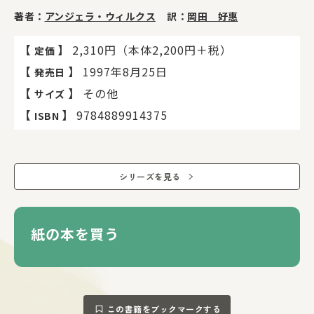
著者：
アンジェラ・ウィルクス
訳：
岡田 好惠
【
】
2,310円（本体2,200円＋税）
定価
【
】
1997年8月25日
発売日
【
】
その他
サイズ
【
】
9784889914375
ISBN
シリーズを見る
紙の本を買う
この書籍をブックマークする