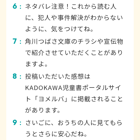
6
ネタバレ注意！これから読む人
：
に、犯人や事件解決がわからない
ように、気をつけてね。
7
角川つばさ文庫のチラシや宣伝物
：
で紹介させていただくことがあり
ますよ。
8
投稿いただいた感想は
：
KADOKAWA児童書ポータルサイ
ト「ヨメルバ」に掲載されること
があります。
9
さいごに、おうちの人に見てもら
：
うとさらに安心だね。