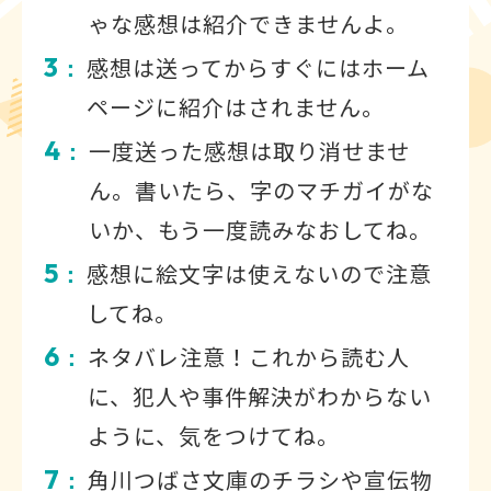
ゃな感想は紹介できませんよ。
3
感想は送ってからすぐにはホーム
：
ページに紹介はされません。
4
一度送った感想は取り消せませ
：
ん。書いたら、字のマチガイがな
いか、もう一度読みなおしてね。
5
感想に絵文字は使えないので注意
：
してね。
6
ネタバレ注意！これから読む人
：
に、犯人や事件解決がわからない
ように、気をつけてね。
7
角川つばさ文庫のチラシや宣伝物
：