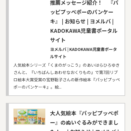
推薦メッセージ紹介！ 『パ
ッピプッペポーのパンケー
キ』 | お知らせ | ヨメルバ |
KADOKAWA児童書ポータル
サイト
ヨメルバ | KADOKAWA児童書ポータ
ルサイト
人気絵本シリーズ「くまのがっこう」のあいはらひろゆき
さんと、『いちばんしあわせなおくりもの』で第7回リブ
ロ絵本大賞受賞の宮野聡子さんの新作絵本『パッピプッペ
ポーのパンケーキ』。絵...
大人気絵本『パッピプッペポ
ー』のぬいぐるみができまし