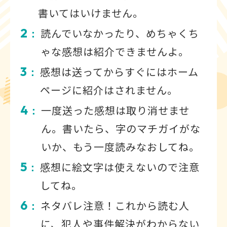
書いてはいけません。
2
読んでいなかったり、めちゃくち
：
ゃな感想は紹介できませんよ。
3
感想は送ってからすぐにはホーム
：
ページに紹介はされません。
4
一度送った感想は取り消せませ
：
ん。書いたら、字のマチガイがな
いか、もう一度読みなおしてね。
5
感想に絵文字は使えないので注意
：
してね。
6
ネタバレ注意！これから読む人
：
に、犯人や事件解決がわからない