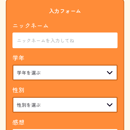
入力フォーム
ニックネーム
学年
性別
感想