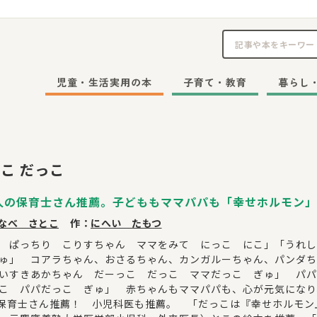
児童・生活実用の本
子育て・教育
暮らし
こ だっこ
人の保育士さん推薦。子どももママパパも「幸せホルモン」
なべ さとこ
作：
にへい たもつ
 ぱっちり こりすちゃん ママをみて にっこ にこ」「うれし
ゅ」 コアラちゃん、おさるちゃん、カンガルーちゃん、パンダち
いすきあかちゃん だーっこ だっこ ママだっこ ぎゅ」 パパ
こ パパだっこ ぎゅ」 赤ちゃんもママパパも、心が元気になり
の保育士さん推薦！ 小児科医も推薦。 「だっこは『幸せホルモ