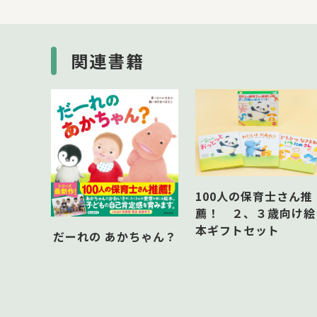
関連書籍
100人の保育士さん推
薦！ ２、３歳向け絵
本ギフトセット
だーれの あかちゃん？