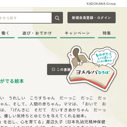
KADOKAWA Group
新規会員登録・ログイン
記事や本をキーワードから探す
・働く
遊び・おでかけ
キャンペーン
特集
この書籍をブックマークする
がでる絵本
い うれしい こりすちゃん だーっこ だっこ だっ
ゃん、そして、人間の赤ちゃん。ママは、「おいで お
は、「げんきに そだて だいすきあかちゃん だーっ
、優しい気持ちとゆとりを与えてくれる絵本。
ン』を出し、心を育てる」渡辺久子（日本乳幼児精神保健