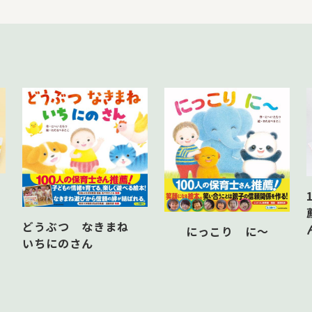
どうぶつ なきまね
にっこり に～
いちにのさん