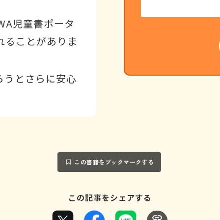
WA児童書ポータ
れることがありま
らうとさらに安心
この書籍をブックマークする
この記事をシェアする