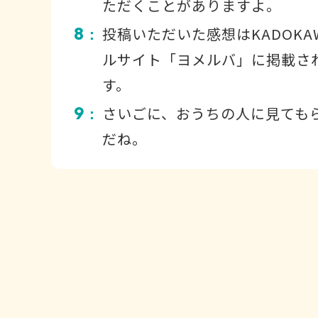
ただくことがありますよ。
8
投稿いただいた感想はKADOKA
：
ルサイト「ヨメルバ」に掲載さ
す。
9
さいごに、おうちの人に見ても
：
だね。