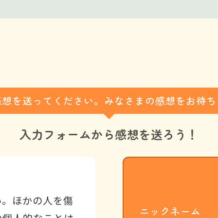
感想を送ってください。みなさまの感想をお待ち
入力フォームから
感想を送ろう！
い。ほかの人を傷
ニックネーム
の個人的なことは