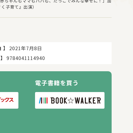
赤ちゃんもママもパパも、だっこでみんな幸せに！」加
すく子育て』出演）
】
2021年7月8日
日
】
9784041114940
電子書籍を買う