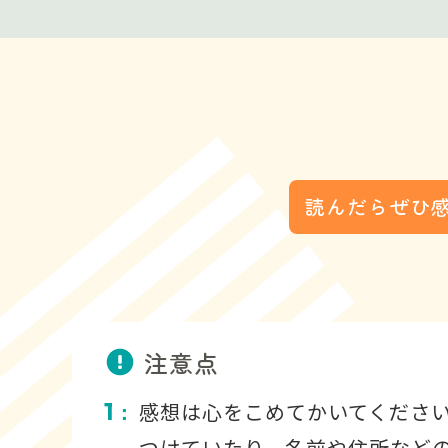
読んだらぜひ
注意点
1
感想は心をこめてかいてくださ
：
つけていたり、名前や住所など