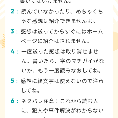
書いてはいけません。
2
読んでいなかったり、めちゃくち
：
ゃな感想は紹介できませんよ。
3
感想は送ってからすぐにはホーム
：
ページに紹介はされません。
4
一度送った感想は取り消せませ
：
ん。書いたら、字のマチガイがな
いか、もう一度読みなおしてね。
5
感想に絵文字は使えないので注意
：
してね。
6
ネタバレ注意！これから読む人
：
に、犯人や事件解決がわからない