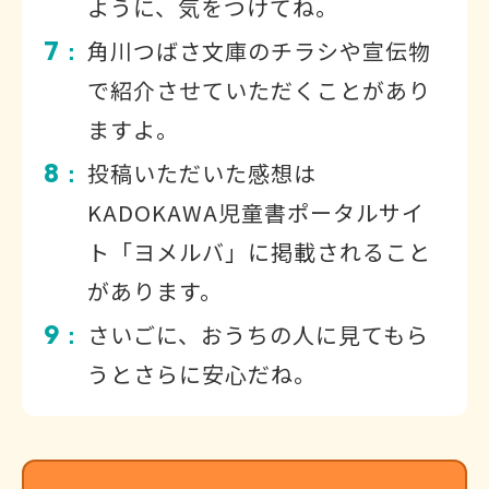
ように、気をつけてね。
7
角川つばさ文庫のチラシや宣伝物
：
で紹介させていただくことがあり
ますよ。
8
投稿いただいた感想は
：
KADOKAWA児童書ポータルサイ
ト「ヨメルバ」に掲載されること
があります。
9
さいごに、おうちの人に見てもら
：
うとさらに安心だね。