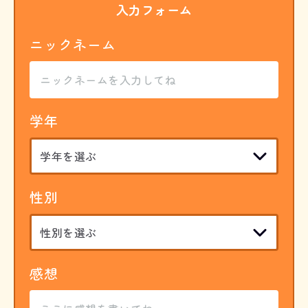
入力フォーム
ニックネーム
学年
性別
感想