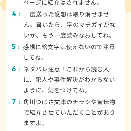
ページに紹介はされません。
4
一度送った感想は取り消せませ
：
ん。書いたら、字のマチガイがな
いか、もう一度読みなおしてね。
5
感想に絵文字は使えないので注意
：
してね。
6
ネタバレ注意！これから読む人
：
に、犯人や事件解決がわからない
ように、気をつけてね。
7
角川つばさ文庫のチラシや宣伝物
：
で紹介させていただくことがあり
ますよ。