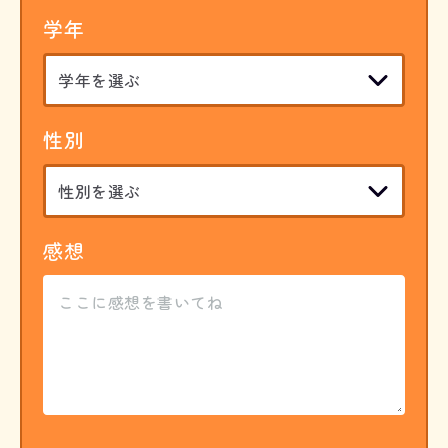
学年
性別
感想