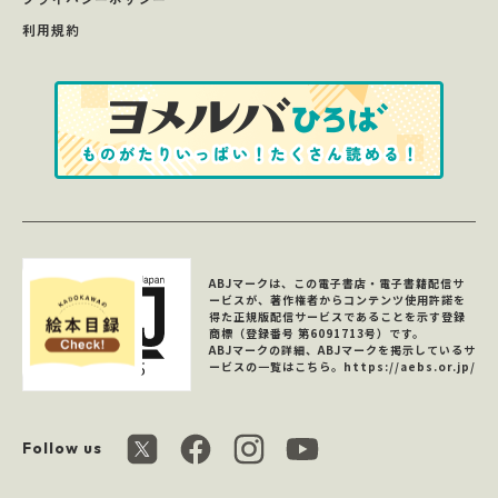
利用規約
ABJマークは、この電子書店・電子書籍配信サ
ービスが、著作権者からコンテンツ使用許諾を
得た正規版配信サービスであることを示す登録
商標（登録番号 第6091713号）です。
ABJマークの詳細、ABJマークを掲示しているサ
ービスの一覧はこちら。
https://aebs.or.jp/
Follow us