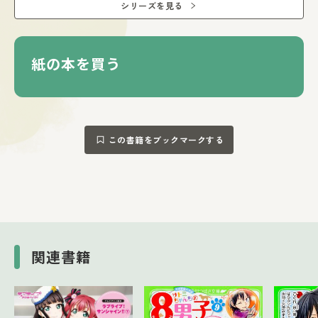
シリーズを見る
“Aqoursからのメッセージ”がぎゅっとつまった絵本です。
紙の本を買う
この書籍をブックマークする
関連書籍