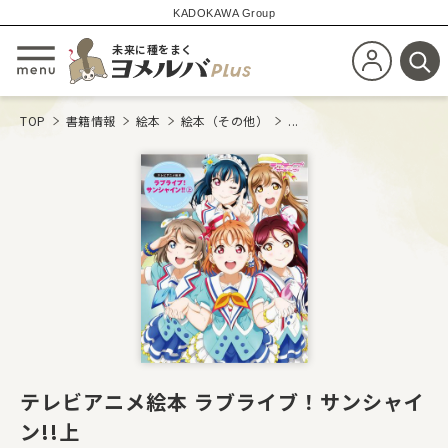
KADOKAWA Group
未来に種をまく
新規会員登
メニューを開閉する
検
TOP
書籍情報
絵本
絵本（その他）
...
テレビアニメ絵本 ラブライブ！サンシャイ
ン!!上