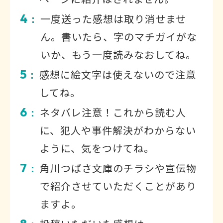
4
一度送った感想は取り消せませ
：
ん。書いたら、字のマチガイがな
いか、もう一度読みなおしてね。
5
感想に絵文字は使えないので注意
：
してね。
6
ネタバレ注意！これから読む人
：
に、犯人や事件解決がわからない
ように、気をつけてね。
7
角川つばさ文庫のチラシや宣伝物
：
で紹介させていただくことがあり
ますよ。