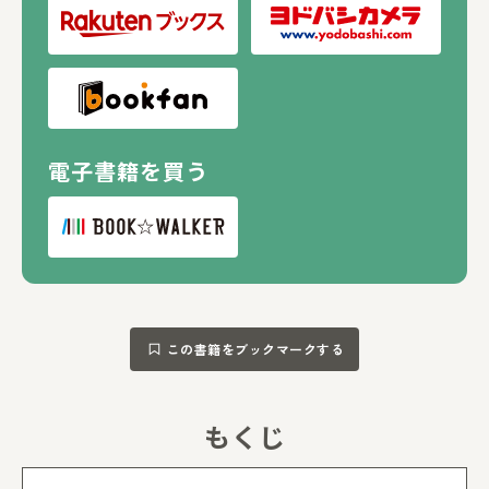
電子書籍を買う
この書籍をブックマークする
もくじ
もくじを