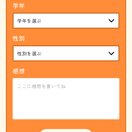
学年
性別
感想