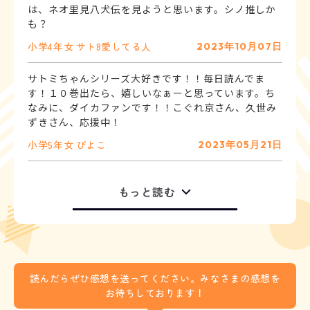
は、ネオ里見八犬伝を見ようと思います。シノ推しか
も？
小学4年
女
サト8愛してる人
2023年10月07日
サトミちゃんシリーズ大好きです！！毎日読んでま
す！１０巻出たら、嬉しいなぁーと思っています。ち
なみに、ダイカファンです！！こぐれ京さん、久世み
ずきさん、応援中！
小学5年
女
ぴよこ
2023年05月21日
もっと読む
読んだらぜひ感想を送ってください。みなさまの感想を
お待ちしております！