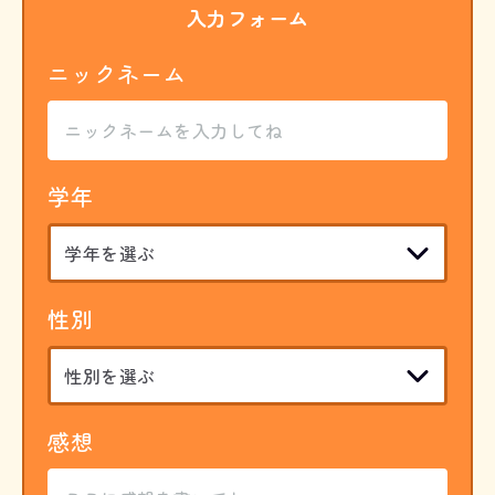
入力フォーム
ニックネーム
学年
性別
感想