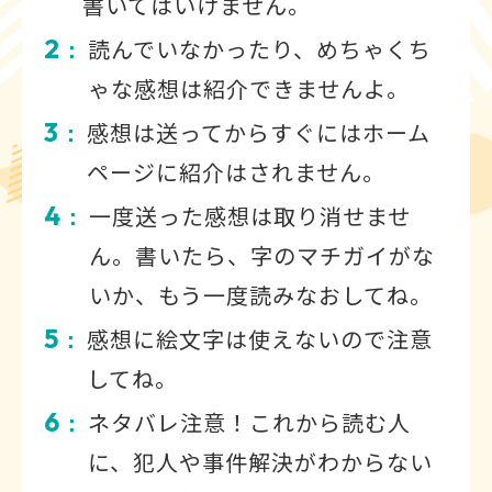
書いてはいけません。
2
読んでいなかったり、めちゃくち
：
ゃな感想は紹介できませんよ。
3
感想は送ってからすぐにはホーム
：
ページに紹介はされません。
4
一度送った感想は取り消せませ
：
ん。書いたら、字のマチガイがな
いか、もう一度読みなおしてね。
5
感想に絵文字は使えないので注意
：
してね。
6
ネタバレ注意！これから読む人
：
に、犯人や事件解決がわからない