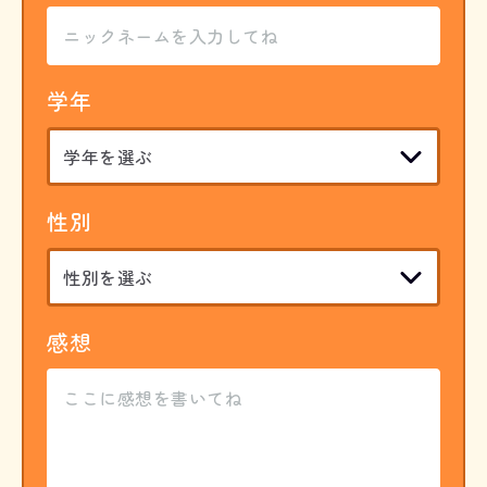
学年
性別
感想