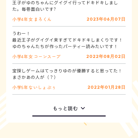
王子がゆのちゃんにグイグイ行ってドキドキしまし
た。毎巻面白いです?
小学4年
女
まろくん
2023年06月07日
うわー！
最近王子がグイグイ来すぎてドキドキしまくりです！
ゆのちゃんたちが作ったパーティー読みたいです！
小学4年
女
コーンスープ
2022年08月02日
宝探しゲームはてっきりゆのが優勝すると思ってた！
まさかあの人が（？）
小学5年
ないしょ
ぷぅ
2022年01月28日
もっと読む