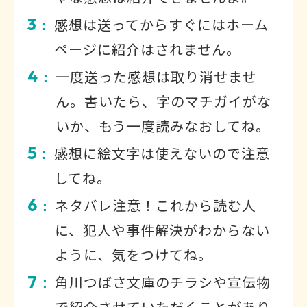
3
感想は送ってからすぐにはホーム
：
ページに紹介はされません。
4
一度送った感想は取り消せませ
：
ん。書いたら、字のマチガイがな
いか、もう一度読みなおしてね。
5
感想に絵文字は使えないので注意
：
してね。
6
ネタバレ注意！これから読む人
：
に、犯人や事件解決がわからない
ように、気をつけてね。
7
角川つばさ文庫のチラシや宣伝物
：
で紹介させていただくことがあり