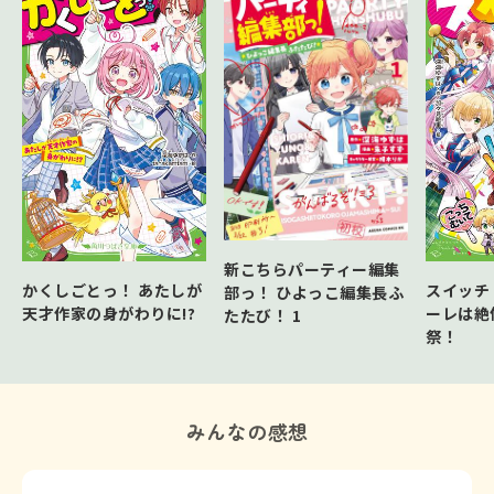
新こちらパーティー編集
かくしごとっ！ あたしが
スイッチ
部っ！ ひよっこ編集長ふ
天才作家の身がわりに!?
ーレは絶
たたび！ 1
祭！
みんなの感想