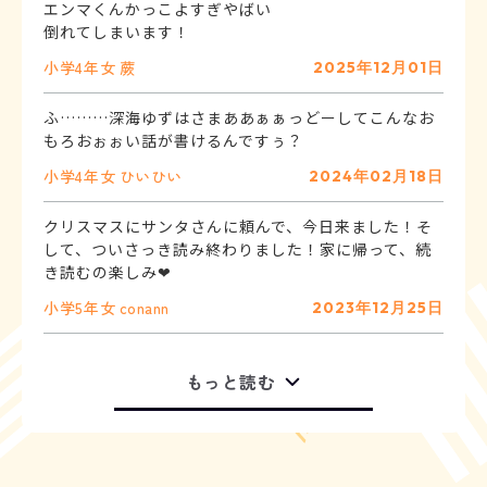
エンマくんかっこよすぎやばい
小学4年
女
蕨
2025年12月01日
ふ………深海ゆずはさまああぁぁっどーしてこんなお
小学4年
女
ひいひい
2024年02月18日
クリスマスにサンタさんに頼んで、今日来ました！そ
して、ついさっき読み終わりました！家に帰って、続
き読むの楽しみ❤
小学5年
女
conann
2023年12月25日
もっと読む