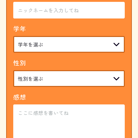
学年
性別
感想