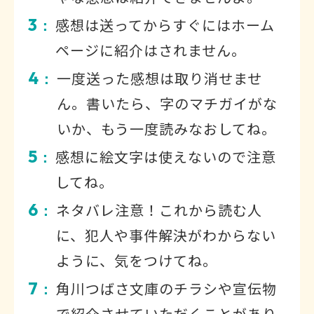
3
感想は送ってからすぐにはホーム
：
ページに紹介はされません。
4
一度送った感想は取り消せませ
：
ん。書いたら、字のマチガイがな
いか、もう一度読みなおしてね。
5
感想に絵文字は使えないので注意
：
してね。
6
ネタバレ注意！これから読む人
：
に、犯人や事件解決がわからない
ように、気をつけてね。
7
角川つばさ文庫のチラシや宣伝物
：
で紹介させていただくことがあり