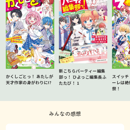
新こちらパーティー編集
かくしごとっ！ あたしが
スイッチ
部っ！ ひよっこ編集長ふ
天才作家の身がわりに!?
ーレは絶
たたび！ 1
祭！
みんなの感想