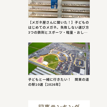
【メガネ屋さんに聞いた！】子どもの
はじめてのメガネ。失敗しない選び方
3つの鉄則とスポーツ・軽量・おしゃ
れが叶う最新トレンド
子どもと一緒に行きたい！ 関東の道
の駅10選【2026年】
記事ランキング