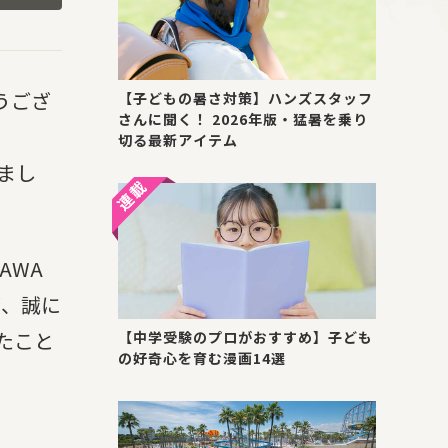
うござ
【子どもの暑さ対策】ハンズスタッフ
さんに聞く！ 2026年版・猛暑を乗り
切る最新アイテム
まし
AWA
が、誠に
たこと
【中学受験のプロがおすすめ】子ども
の好奇心を育む漫画14選