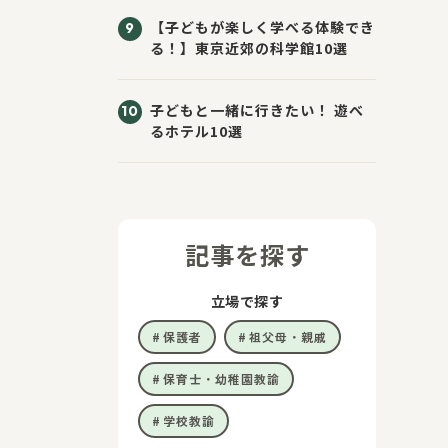
【子どもが楽しく学べる体験でき
る！】東京近郊の科学館10選
子どもと一緒に行きたい！ 遊べ
るホテル10選
記事を探す
立場で探す
保護者
祖父母・親戚
保育士・幼稚園教諭
学校教諭