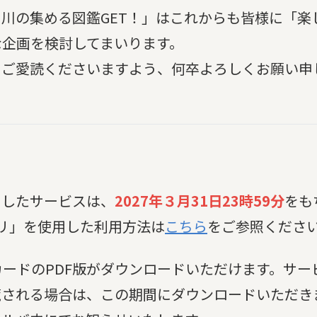
川の集める図鑑GET！」はこれからも皆様に「楽
な企画を検討してまいります。
をご愛読くださいますよう、何卒よろしくお願い申
使用したサービスは、
2027年３月31日23時59分
をも
プリ」を使用した利用方法は
こちら
をご参照くださ
ードのPDF版がダウンロードいただけます。サー
覧される場合は、この期間にダウンロードいただき