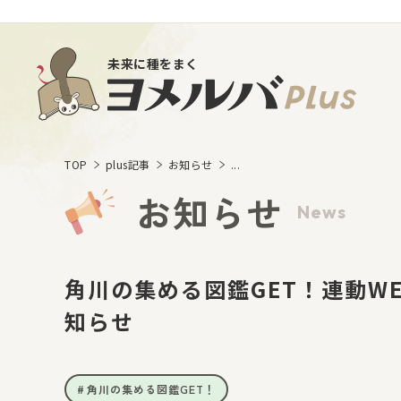
未来に種をまく
TOP
plus記事
お知らせ
...
お知らせ
News
角川の集める図鑑GET！連動W
知らせ
角川の集める図鑑GET！