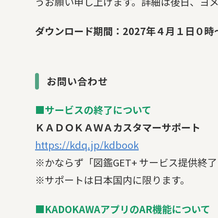
うお願い申し上げます。詳細は後日、ヨ
ダウンロード期間：2027年４月１日０時～2
お問い合わせ
■サービスの終了について
ＫＡＤＯＫＡＷＡカスタマーサポート
https://kdq.jp/kdbook
※かならず「図鑑GET+ サービス提供終
※サポートは日本国内に限ります。
■KADOKAWAアプリのAR機能について