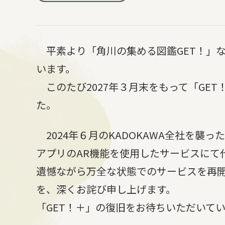
平素より「角川の集める図鑑GET！」な
います。
このたび2027年３月末をもって「GE
た。
2024年６月のKADOKAWA全社を襲っ
アプリのAR機能を使用したサービスにて
遺憾ながら万全な状態でのサービスを再
を、深くお詫び申し上げます。
「GET！＋」の復旧をお待ちいただいて