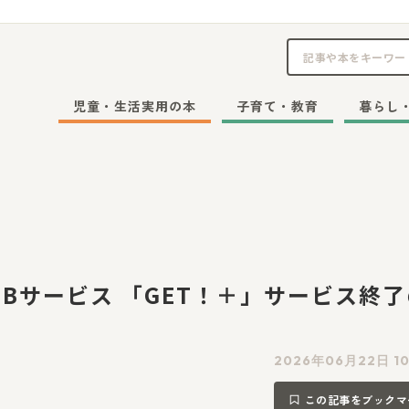
児童・生活実用の本
子育て・教育
暮らし
EBサービス 「GET！＋」サービス終
2026年06月22日 10
この記事をブックマ