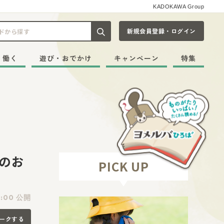
KADOKAWA Group
新規会員登録・ログイン
記事や本をキーワードから探す
・働く
遊び・おでかけ
キャンペーン
特集
了のお
PICK UP
:00 公開
ークする