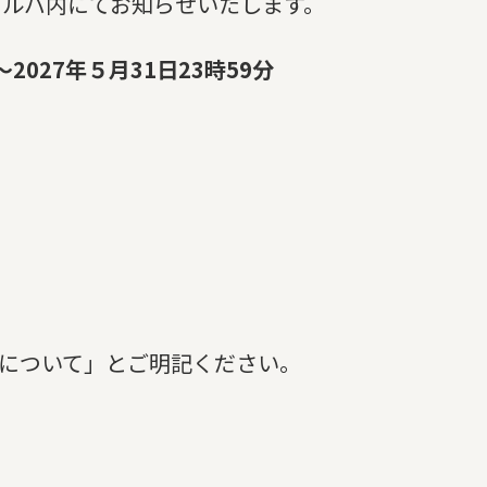
メルバ内にてお知らせいたします。
027年５月31日23時59分
了について」とご明記ください。