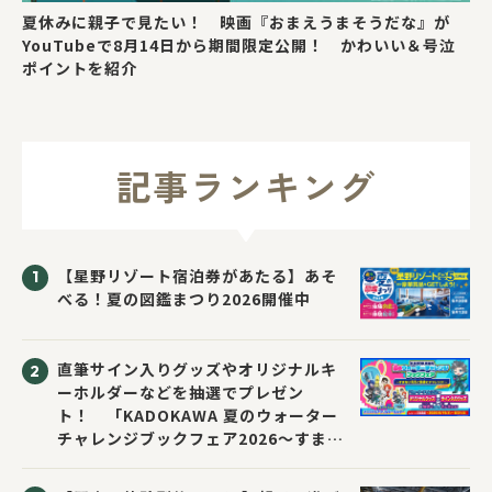
夏休みに親子で見たい！ 映画『おまえうまそうだな』が
YouTubeで8月14日から期間限定公開！ かわいい＆号泣
ポイントを紹介
記事ランキング
【星野リゾート宿泊券があたる】あそ
べる！夏の図鑑まつり2026開催中
直筆サイン入りグッズやオリジナルキ
ーホルダーなどを抽選でプレゼン
ト！ 「KADOKAWA 夏のウォーター
チャレンジブックフェア2026～すまな
い先生と読書にチャレンジ！～」が開
催！