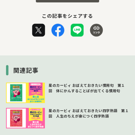
この記事をシェアする
関連記事
星のカービィ おぼえておきたい慣用句 第１
回 体にかんすることばが出てくる慣用句
星のカービィ おぼえておきたい四字熟語 第１
回 人生のちえが身につく四字熟語