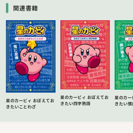
関連書籍
星のカービィ おぼえてお
星のカー
星のカービィ おぼえてお
きたい四字熟語
きたい慣
きたいことわざ