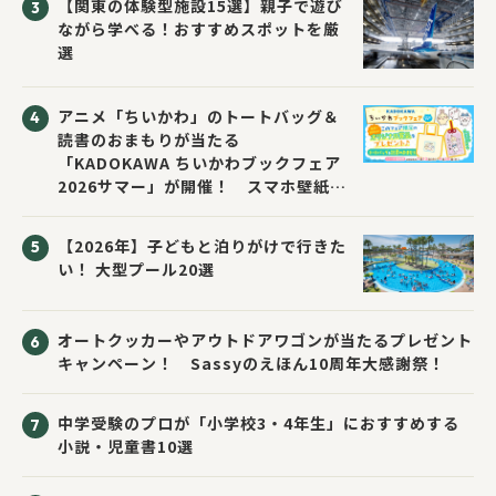
【関東の体験型施設15選】親子で遊び
ながら学べる！おすすめスポットを厳
選
アニメ「ちいかわ」のトートバッグ＆
読書のおまもりが当たる
「KADOKAWA ちいかわブックフェア
2026サマー」が開催！ スマホ壁紙は
応募者全員にプレゼント！
【2026年】子どもと泊りがけで行きた
い！ 大型プール20選
オートクッカーやアウトドアワゴンが当たるプレゼント
キャンペーン！ Sassyのえほん10周年大感謝祭！
中学受験のプロが「小学校3・4年生」におすすめする
小説・児童書10選