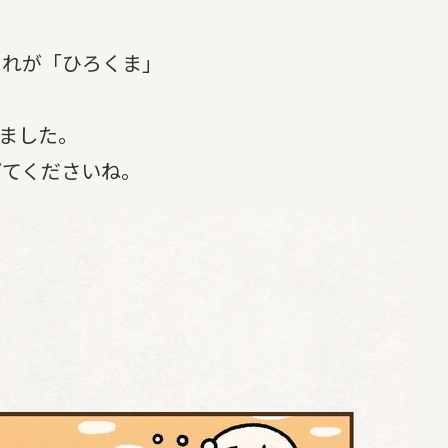
それが「ひろくま」
いました。
げてくださいね。