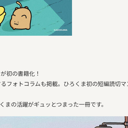
」が初の書籍化！
するフォトコラムも掲載。ひろくま初の短編読切マ
ろくまの活躍がギュッとつまった一冊です。