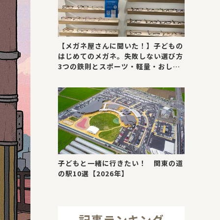
【メガネ屋さんに聞いた！】子どもの
はじめてのメガネ。失敗しない選び方
3つの鉄則とスポーツ・軽量・おしゃ
れが叶う最新トレンド
子どもと一緒に行きたい！ 関東の道
の駅10選【2026年】
記事ランキング