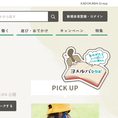
KADOKAWA Group
新規会員登録・ログイン
記事や本をキーワードから探す
・働く
遊び・おでかけ
キャンペーン
特集
PICK UP
:00 公開
ークする