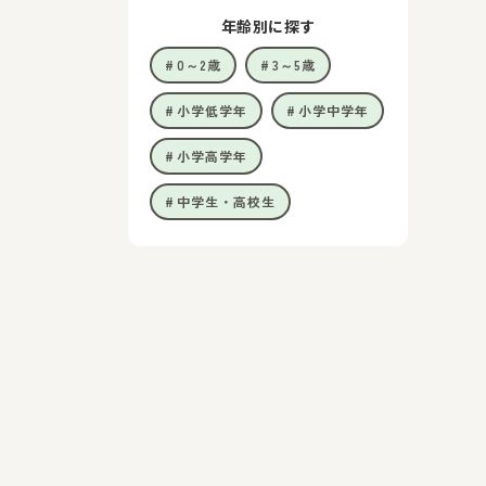
年齢別に探す
0～2歳
3～5歳
小学低学年
小学中学年
小学高学年
中学生・高校生