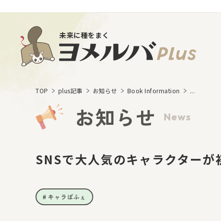
未来に種をまく
TOP
plus記事
お知らせ
Book Information
...
お知らせ
News
SNSで大人気のキャラクター
キャラぱふぇ