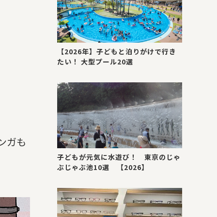
【2026年】子どもと泊りがけで行き
たい！ 大型プール20選
ンガも
子どもが元気に水遊び！ 東京のじゃ
ぶじゃぶ池10選 【2026】