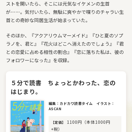
ストを開いたら、そこには元気なイケメンの生首
が……。気付いたら、無駄に爽やかで喋りのチャラい生
首との奇妙な同居生活が始まっていた。
そのほか、『アクアリウムマーメイド』『ひと夏のソプ
ラノを、君と』『花火はどこへ消えたのでしょう』『君
との恋愛に占める相性の割合』『恋に落ちた私は、彼の
フォロワーになった』を収録。
５分で読書 ちょっとかわった、恋の
はじまり。
編集：カドカワ読書タイム イラスト：
ASCAN
1100円（本体1000円
【
定価
】
+税）