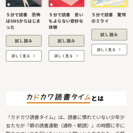
５分で読書 恐怖
５分で読書 思い
５分で読書 驚愕
はSNSからはじま
もよらない奇妙な
のミライ
った
体験
試し読み
試し読み
試し読み
詳しく見る
詳しく見る
詳しく見る
「カドカワ読書タイム」は、読書に慣れていない少年少
女たちが「朝の読書運動（通称・朝読）」の時間に手に