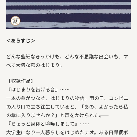
＜あらすじ＞
どんな些細なきっかけも、どんな不思議な出会いも、す
べて大切な恋のはじまり。
【収録作品】
『はじまりを告げる音』……
一本の傘がつなぐ、はじまりの物語。雨の日、コンビニ
の入り口で立ち往生していると、「あの、よかったら私
の傘に入りませんか？」と声をかけられた――。
『ちょっと身体と喧嘩しまして』……
大学生になり一人暮らしをはじめたナオ。ある日郵便ポ