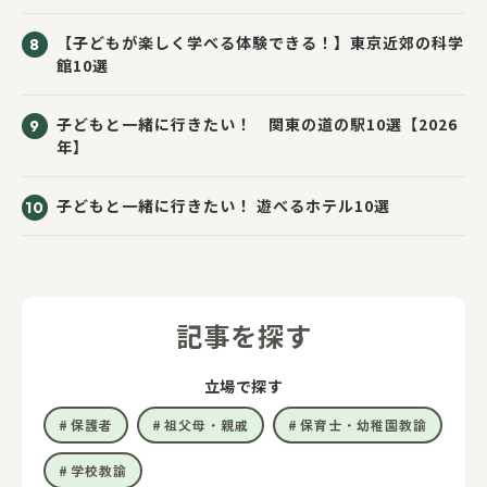
【子どもが楽しく学べる体験できる！】東京近郊の科学
館10選
子どもと一緒に行きたい！ 関東の道の駅10選【2026
年】
子どもと一緒に行きたい！ 遊べるホテル10選
記事を探す
立場で探す
保護者
祖父母・親戚
保育士・幼稚園教諭
学校教諭