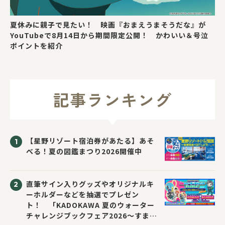
夏休みに親子で見たい！ 映画『おまえうまそうだな』が
YouTubeで8月14日から期間限定公開！ かわいい＆号泣
ポイントを紹介
記事ランキング
【星野リゾート宿泊券があたる】あそ
べる！夏の図鑑まつり2026開催中
直筆サイン入りグッズやオリジナルキ
ーホルダーなどを抽選でプレゼン
ト！ 「KADOKAWA 夏のウォーター
チャレンジブックフェア2026～すまな