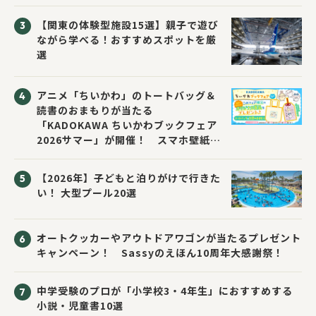
い先生と読書にチャレンジ！～」が開
催！
【関東の体験型施設15選】親子で遊び
ながら学べる！おすすめスポットを厳
選
アニメ「ちいかわ」のトートバッグ＆
読書のおまもりが当たる
「KADOKAWA ちいかわブックフェア
2026サマー」が開催！ スマホ壁紙は
応募者全員にプレゼント！
【2026年】子どもと泊りがけで行きた
い！ 大型プール20選
オートクッカーやアウトドアワゴンが当たるプレゼント
キャンペーン！ Sassyのえほん10周年大感謝祭！
中学受験のプロが「小学校3・4年生」におすすめする
小説・児童書10選