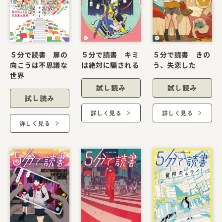
５分で読書 扉の
５分で読書 キミ
５分で読書 きの
向こうは不思議な
は絶対に騙される
う、失恋した
世界
試し読み
試し読み
試し読み
詳しく見る
詳しく見る
詳しく見る