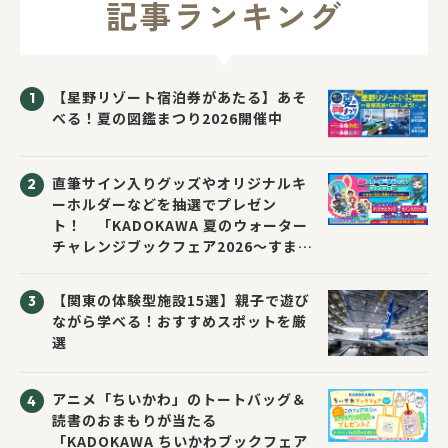
記事ランキング
【星野リゾート宿泊券があたる】あそ
べる！夏の図鑑まつり2026開催中
直筆サイン入りグッズやオリジナルキ
ーホルダーなどを抽選でプレゼン
ト！ 「KADOKAWA 夏のウォーター
チャレンジブックフェア2026～すまな
い先生と読書にチャレンジ！～」が開
催！
【関東の体験型施設15選】親子で遊び
ながら学べる！おすすめスポットを厳
選
アニメ「ちいかわ」のトートバッグ＆
読書のおまもりが当たる
「KADOKAWA ちいかわブックフェア