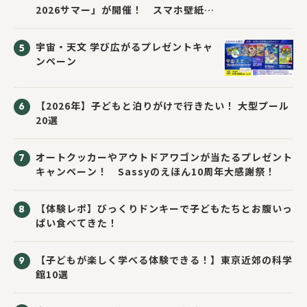
2026サマー」が開催！ スマホ壁紙は
応募者全員にプレゼント！
宇宙・天文 学び広がるプレゼントキャ
ンペーン
【2026年】子どもと泊りがけで行きたい！ 大型プール
20選
オートクッカーやアウトドアワゴンが当たるプレゼント
キャンペーン！ Sassyのえほん10周年大感謝祭！
【体験レポ】びっくりドンキーで子どもたちとお腹いっ
ぱい食べてきた！
【子どもが楽しく学べる体験できる！】東京近郊の科学
館10選