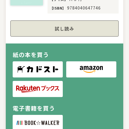
9784040647746
【
ISBN
】
試し読み
紙の本を買う
電子書籍を買う