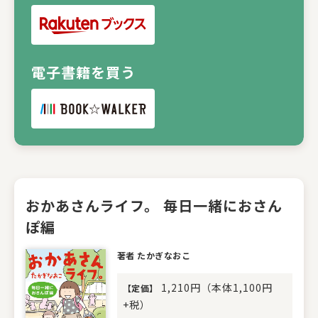
電子書籍を買う
おかあさんライフ。 毎日一緒におさん
ぽ編
著者 たかぎなおこ
1,210円（本体1,100円
【
定価
】
+税）