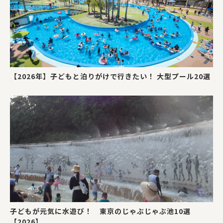
【2026年】子どもと泊りがけで行きたい！ 大型プール20選
子どもが元気に水遊び！ 東京のじゃぶじゃぶ池10選
【2026】