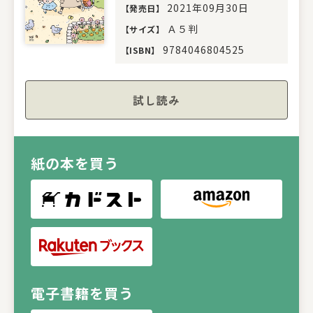
2021年09月30日
【
発売日
】
Ａ５判
【
サイズ
】
9784046804525
【
ISBN
】
試し読み
紙の本を買う
電子書籍を買う