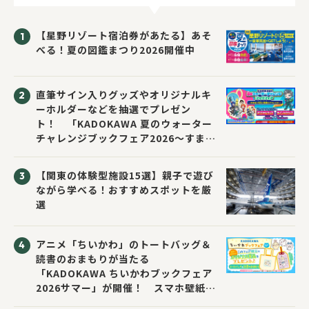
【星野リゾート宿泊券があたる】あそ
べる！夏の図鑑まつり2026開催中
直筆サイン入りグッズやオリジナルキ
ーホルダーなどを抽選でプレゼン
ト！ 「KADOKAWA 夏のウォーター
チャレンジブックフェア2026～すまな
い先生と読書にチャレンジ！～」が開
催！
【関東の体験型施設15選】親子で遊び
ながら学べる！おすすめスポットを厳
選
アニメ「ちいかわ」のトートバッグ＆
読書のおまもりが当たる
「KADOKAWA ちいかわブックフェア
2026サマー」が開催！ スマホ壁紙は
応募者全員にプレゼント！