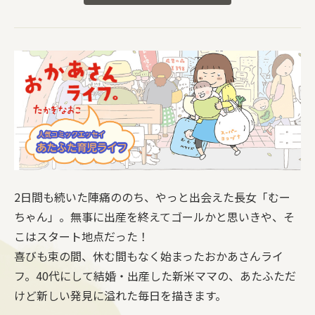
2日間も続いた陣痛ののち、やっと出会えた長女「むー
ちゃん」。無事に出産を終えてゴールかと思いきや、そ
こはスタート地点だった！
喜びも束の間、休む間もなく始まったおかあさんライ
フ。40代にして結婚・出産した新米ママの、あたふただ
けど新しい発見に溢れた毎日を描きます。