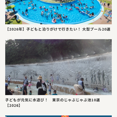
【2026年】子どもと泊りがけで行きたい！ 大型プール20選
子どもが元気に水遊び！ 東京のじゃぶじゃぶ池10選
【2026】