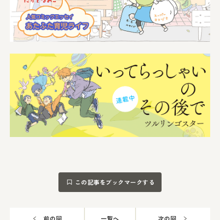
この記事をブックマークする
前の回
一覧へ
次の回