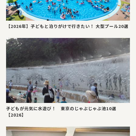
【2026年】子どもと泊りがけで行きたい！ 大型プール20選
子どもが元気に水遊び！ 東京のじゃぶじゃぶ池10選
【2026】