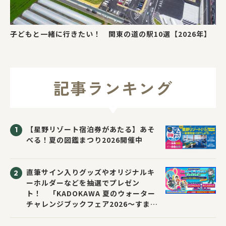
子どもと一緒に行きたい！ 関東の道の駅10選【2026年】
記事ランキング
【星野リゾート宿泊券があたる】あそ
べる！夏の図鑑まつり2026開催中
直筆サイン入りグッズやオリジナルキ
ーホルダーなどを抽選でプレゼン
ト！ 「KADOKAWA 夏のウォーター
チャレンジブックフェア2026～すまな
い先生と読書にチャレンジ！～」が開
催！