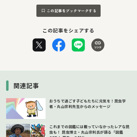
この記事をブックマークする
この記事をシェアする
関連記事
おうちで過ごす子どもたちに元気を！昆虫学
者・丸山宗利先生からのメッセージ
これまでの図鑑には載っていなかったレアな昆
虫も！ 昆虫博士・丸山宗利氏が語る「図鑑