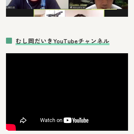
むし岡だいきYouTubeチャンネル