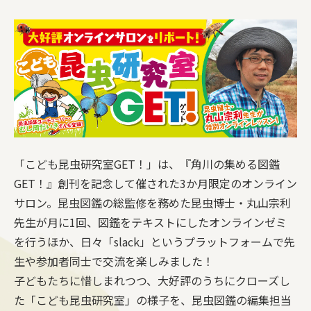
「こども昆虫研究室GET！」は、『角川の集める図鑑
GET！』創刊を記念して催された3か月限定のオンライン
サロン。昆虫図鑑の総監修を務めた昆虫博士・丸山宗利
先生が月に1回、図鑑をテキストにしたオンラインゼミ
を行うほか、日々「slack」というプラットフォームで先
生や参加者同士で交流を楽しみました！
子どもたちに惜しまれつつ、大好評のうちにクローズし
た「こども昆虫研究室」の様子を、昆虫図鑑の編集担当