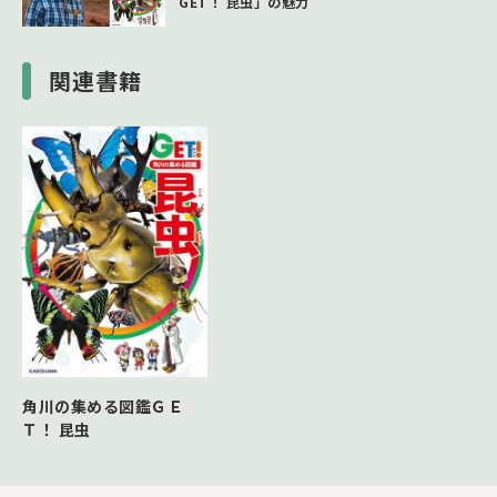
GET！ 昆虫」の魅力
関連書籍
角川の集める図鑑ＧＥ
Ｔ！ 昆虫