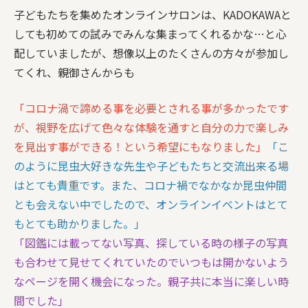
子どもたちを集めたオンラインサロンは、KADOKAWAと
しても初めての試みでみんな集まってくれるかな…と心
配していましたが、想像以上のたくさんの方々が参加し
てくれ、親御さんからも
「コロナ渦で諦める事を必要とされる事が多かったです
が、視野を広げて色々な体験を通すと自分の力で楽しみ
を見出す事ができる！という希望にもなりました」
「こ
のように昆虫大好きな先生や子どもたちと交流出来る場
はとても貴重です。また、コロナ禍でなかなか昆虫仲間
とも会えない中でしたので、オンラインイベントはとて
もとても助かりました。」
「図鑑には載ってない写真、探している時の様子の写真
も合わせて見せてくれていたのでいつもは開かないよう
なページを開く機会になった。親子共に本当に楽しい時
間でした」