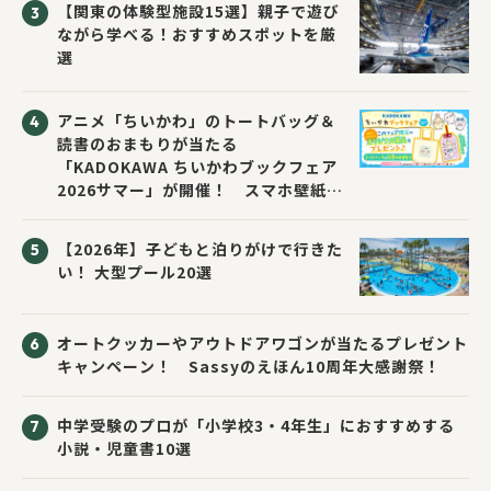
【関東の体験型施設15選】親子で遊び
ながら学べる！おすすめスポットを厳
選
アニメ「ちいかわ」のトートバッグ＆
読書のおまもりが当たる
「KADOKAWA ちいかわブックフェア
2026サマー」が開催！ スマホ壁紙は
応募者全員にプレゼント！
【2026年】子どもと泊りがけで行きた
い！ 大型プール20選
オートクッカーやアウトドアワゴンが当たるプレゼント
キャンペーン！ Sassyのえほん10周年大感謝祭！
中学受験のプロが「小学校3・4年生」におすすめする
小説・児童書10選