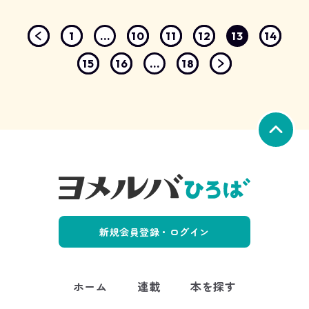
な内容!?
1
...
10
11
12
13
14
15
16
...
18
新規会員登録・ログイン
ホーム
連載
本を探す