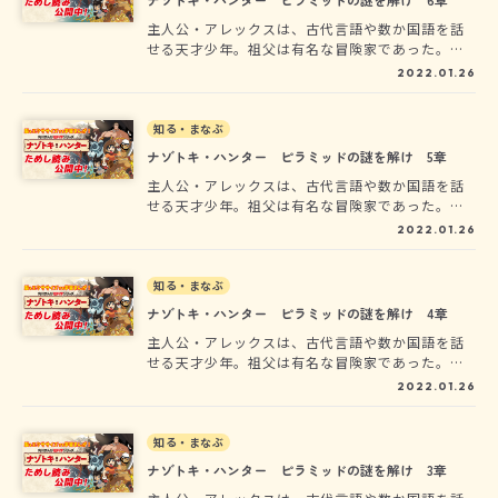
越え、スフィンクスによる最後の謎に挑む！
主人公・アレックスは、古代言語や数か国語を話
せる天才少年。祖父は有名な冒険家であった。古
代文明の遺品をその目で見たくて冒険家になった
2022.01.26
彼は、ラムセス２世のピラミッドにある「黄金の
戦車」を目指すのだが、ピラミッドに入るには、
さまざまなナゾトキに正解しなければならない。
知る・まなぶ
宝を守るミイラたちに襲われながら、難関を乗り
ナゾトキ・ハンター ピラミッドの謎を解け 5章
越え、スフィンクスによる最後の謎に挑む！
主人公・アレックスは、古代言語や数か国語を話
せる天才少年。祖父は有名な冒険家であった。古
代文明の遺品をその目で見たくて冒険家になった
2022.01.26
彼は、ラムセス２世のピラミッドにある「黄金の
戦車」を目指すのだが、ピラミッドに入るには、
さまざまなナゾトキに正解しなければならない。
知る・まなぶ
宝を守るミイラたちに襲われながら、難関を乗り
ナゾトキ・ハンター ピラミッドの謎を解け 4章
越え、スフィンクスによる最後の謎に挑む！
主人公・アレックスは、古代言語や数か国語を話
せる天才少年。祖父は有名な冒険家であった。古
代文明の遺品をその目で見たくて冒険家になった
2022.01.26
彼は、ラムセス２世のピラミッドにある「黄金の
戦車」を目指すのだが、ピラミッドに入るには、
さまざまなナゾトキに正解しなければならない。
知る・まなぶ
宝を守るミイラたちに襲われながら、難関を乗り
ナゾトキ・ハンター ピラミッドの謎を解け 3章
越え、スフィンクスによる最後の謎に挑む！