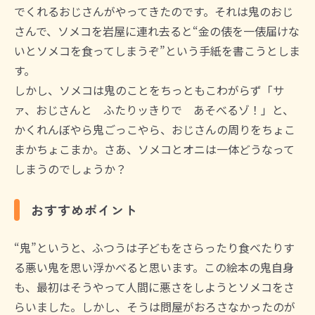
でくれるおじさんがやってきたのです。それは鬼のおじ
さんで、ソメコを岩屋に連れ去ると“金の俵を一俵届けな
いとソメコを食ってしまうぞ”という手紙を書こうとしま
す。
しかし、ソメコは鬼のことをちっともこわがらず「サ
ァ、おじさんと ふたりッきりで あそべるゾ！」と、
かくれんぼやら鬼ごっこやら、おじさんの周りをちょこ
まかちょこまか。さあ、ソメコとオニは一体どうなって
しまうのでしょうか？
おすすめポイント
“鬼”というと、ふつうは子どもをさらったり食べたりす
る悪い鬼を思い浮かべると思います。この絵本の鬼自身
も、最初はそうやって人間に悪さをしようとソメコをさ
らいました。しかし、そうは問屋がおろさなかったのが