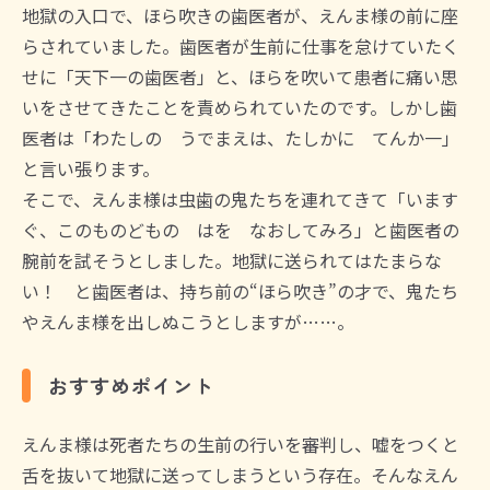
地獄の入口で、ほら吹きの歯医者が、えんま様の前に座
らされていました。歯医者が生前に仕事を怠けていたく
せに「天下一の歯医者」と、ほらを吹いて患者に痛い思
いをさせてきたことを責められていたのです。しかし歯
医者は「わたしの うでまえは、たしかに てんか一」
と言い張ります。
そこで、えんま様は虫歯の鬼たちを連れてきて「います
ぐ、このものどもの はを なおしてみろ」と歯医者の
腕前を試そうとしました。地獄に送られてはたまらな
い！ と歯医者は、持ち前の“ほら吹き”の才で、鬼たち
やえんま様を出しぬこうとしますが……。
おすすめポイント
えんま様は死者たちの生前の行いを審判し、嘘をつくと
舌を抜いて地獄に送ってしまうという存在。そんなえん