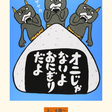
３，４歳～