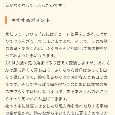
気がなくなってしまったのです！
おすすめポイント
鬼だって、いつも「おにはそとー」と豆をまかれてばか
りではうんざりしてしまいますよね。そこで、このお話
の青鬼・あおくんは、ふくちゃんと相談して福の神をや
ってみようと思い立ちます。
2人は衣装や鬼の角まで取り替えて変装しますが、あおく
んは顔も青くて牙も出て、ふくちゃんは角はあっても白
くて優しそうで、絵で見るちぐはぐ感がなんともコミカ
ルです。そしてやっぱり福を呼びこむためには本物の福
の神でなくてはいけないようで、焦るあおくんの姿にも
くすっと笑いがこみ上げてきます。
絵本の中には豆まきをしたり恵方巻を食べたりする家族
の姿が描かれ、読みながら子どもたちに豆まきのやり方