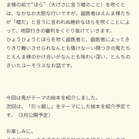
ま様の前で“ほら”（大げさに言う嘘のこと）を吹くと
は、なかなか大胆な行いですが、歯医者はえんま様たち
が「嘘だ」と言うに言われぬ絶妙なほらを吹くことによ
って、地獄行きの審判をくぐり抜けていきます。
ひょうひょうとほらを吹く歯医者と、歯医者によってき
りきり舞いさせられなんとも情けなーい顔つきの鬼たち
とえんま様のかけ合いがなんとも味わい深い、とんちの
きいたユーモラスなお話です。
今回は鬼がテーマの絵本を紹介しました。
次回は、「引っ越し」をテーマにした絵本を紹介予定で
す。（3月公開予定）
お楽しみに。