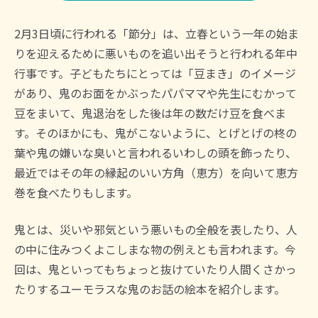
2月3日頃に行われる「節分」は、立春という一年の始ま
りを迎えるために悪いものを追い出そうと行われる年中
行事です。子どもたちにとっては「豆まき」のイメージ
があり、鬼のお面をかぶったパパママや先生にむかって
豆をまいて、鬼退治をした後は年の数だけ豆を食べま
す。そのほかにも、鬼がこないように、とげとげの柊の
葉や鬼の嫌いな臭いと言われるいわしの頭を飾ったり、
最近ではその年の縁起のいい方角（恵方）を向いて恵方
巻を食べたりもします。
鬼とは、災いや邪気という悪いもの全般を表したり、人
の中に住みつくよこしまな物の例えとも言われます。今
回は、鬼といってもちょっと抜けていたり人間くさかっ
たりするユーモラスな鬼のお話の絵本を紹介します。