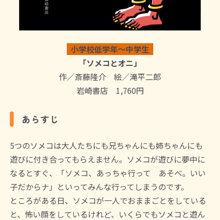
小学校低学年～中学生
「ソメコとオニ」
作／斎藤隆介 絵／滝平二郎
岩崎書店 1,760円
あらすじ
5つのソメコは大人たちにも兄ちゃんにも姉ちゃんにも
遊びに付き合ってもらえません。ソメコが遊びに夢中に
なるとすぐ、「ソメコ、あっちゃ行って あそべ。いい
子だからナ」といってみんな行ってしまうのです。
ところがある日、ソメコが一人でおままごとをしている
と、怖い顔をしているけれど、いくらでもソメコと遊ん