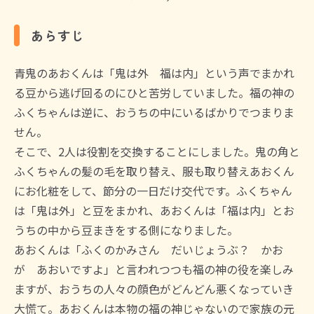
あらすじ
青鬼のあおくんは「鬼は外 福は内」という声でまかれ
る豆から逃げ回るのにひと苦労していました。福の神の
ふくちゃんは逆に、おうちの中にいるばかりでつまりま
せん。
そこで、2人は役割を交換することにしました。鬼の角と
ふくちゃんの髪の毛を取り替え、服も取り替えあおくん
にお化粧をして、節分の一日だけ交代です。ふくちゃん
は「鬼は外」と豆をまかれ、あおくんは「福は内」とお
うちの中から豆まきをする側になりました。
あおくんは「ふくのかみさん だいじょうぶ？ かお
が あおいですよ」と言われつつも福の神の役を楽しみ
ますが、おうちの人々の顔色がどんどん悪くなっていき
大慌て。あおくんは本物の福の神じゃないので家族の元