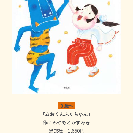
３歳～
「あおくんふくちゃん」
作／みやもとかずあき
講談社 1,650円