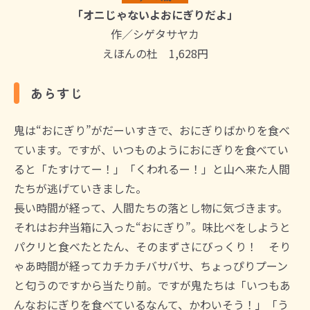
「オニじゃないよおにぎりだよ」
作／シゲタサヤカ
えほんの杜 1,628円
あらすじ
鬼は“おにぎり”がだーいすきで、おにぎりばかりを食べ
ています。ですが、いつものようにおにぎりを食べてい
ると「たすけてー！」「くわれるー！」と山へ来た人間
たちが逃げていきました。
長い時間が経って、人間たちの落とし物に気づきます。
それはお弁当箱に入った“おにぎり”。味比べをしようと
パクリと食べたとたん、そのまずさにびっくり！ そり
ゃあ時間が経ってカチカチバサバサ、ちょっぴりプーン
と匂うのですから当たり前。ですが鬼たちは「いつもあ
んなおにぎりを食べているなんて、かわいそう！」「う