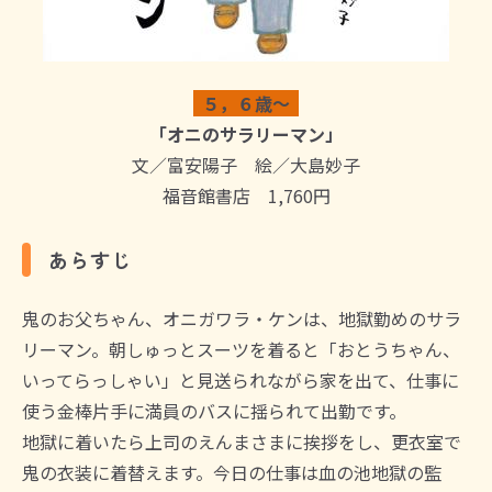
５，６歳～
「オニのサラリーマン」
文／富安陽子 絵／大島妙子
福音館書店 1,760円
あらすじ
鬼のお父ちゃん、オニガワラ・ケンは、地獄勤めのサラ
リーマン。朝しゅっとスーツを着ると「おとうちゃん、
いってらっしゃい」と見送られながら家を出て、仕事に
使う金棒片手に満員のバスに揺られて出勤です。
地獄に着いたら上司のえんまさまに挨拶をし、更衣室で
鬼の衣装に着替えます。今日の仕事は血の池地獄の監