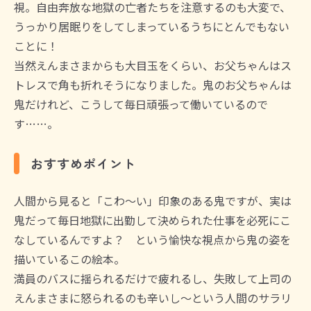
視。自由奔放な地獄の亡者たちを注意するのも大変で、
うっかり居眠りをしてしまっているうちにとんでもない
ことに！
当然えんまさまからも大目玉をくらい、お父ちゃんはス
トレスで角も折れそうになりました。鬼のお父ちゃんは
鬼だけれど、こうして毎日頑張って働いているので
す……。
おすすめポイント
人間から見ると「こわ～い」印象のある鬼ですが、実は
鬼だって毎日地獄に出勤して決められた仕事を必死にこ
なしているんですよ？ という愉快な視点から鬼の姿を
描いているこの絵本。
満員のバスに揺られるだけで疲れるし、失敗して上司の
えんまさまに怒られるのも辛いし～という人間のサラリ