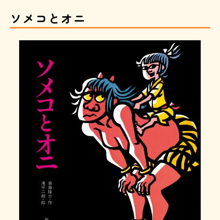
ソメコとオニ