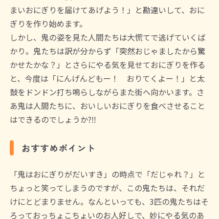
まいおにぎりを届けてあげよう！」と勘違いして、おに
ぎりを作り始めます。
しかし、鬼の姿を見た人間たちは大慌てで逃げていくば
かり。鬼たちは訳が分からず「突然おじゃましたから驚
かせたかな？」とさらにやる気を見せておにぎりを作る
と、今度は「にんげんどもー！ おりてくよー！」と太
鼓をドンドン打ち鳴らしながらまた街へ向かいます。さ
あ鬼は人間たちに、おいしいおにぎりを食べさせること
はできるのでしょうか?‼
おすすめポイント
「鬼はおにぎりがだいすき」の時点で「だじゃれ？」と
ちょっと笑ってしまうのですが、この鬼たちは、それだ
けにとどまりません。なんといっても、3匹の鬼たちはそ
ろっておっちょこちょいのお人好しで、妙にやる気のあ