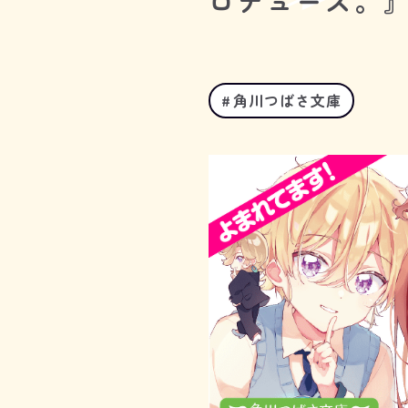
ロデュース。』
角川つばさ文庫