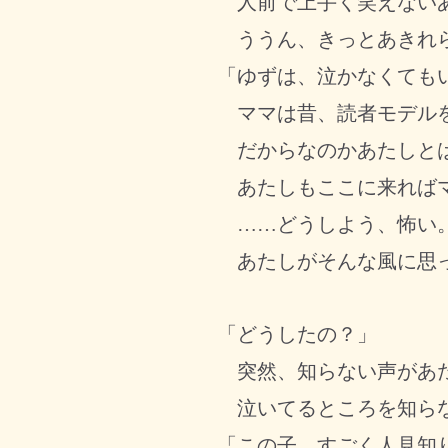
人前で上手く笑えないあ
ううん、きっとあきれ
「ゆずは、泣かなくても
ママは昔、読者モデルを
だからなのかあたしとは
あたしもここに来ればマ
……どうしよう、怖い。
あたしがそんな風に思っ
「どうしたの？」
突然、知らない声があた
泣いてるところを知らな
「この子、すごく人見知