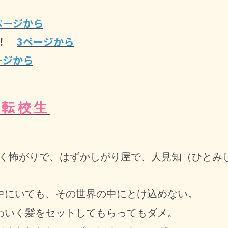
ページから
！
3ページから
ージから
と転校生
く怖がりで、はずかしがり屋で、人見知（ひとみ
にいても、その世界の中にとけ込めない。
いく髪をセットしてもらってもダメ。