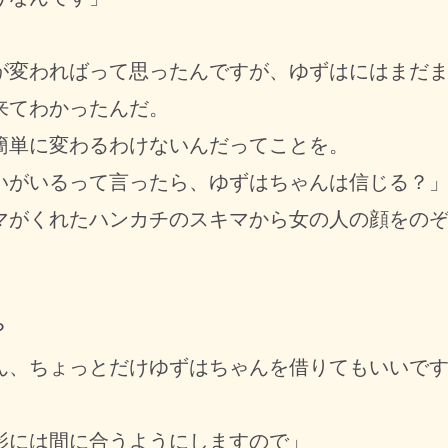
が変わればって思ったんですが、ゆずはにはまだ
来てわかったんだ。
単に変わるわけないんだってことを。
いがいるって言ったら、ゆずはちゃんは信じる？
がくれたハンカチのスキマから女の人の顔をのぞ
？
ん、ちょっとだけゆずはちゃんを借りてもいいで
影には間に合うようにしますので」