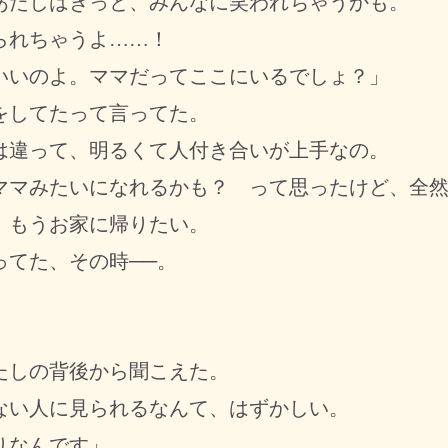
たしはきっと、みんなに笑われちゃうかも。
られちゃうよ……！
いいのよ。ママだってここにいるでしょ？」
してたって言ってた。
違って、明るくて人付き合いが上手なの。
マみたいになれるかも？ って思ったけど、全然
もうお家に帰りたい。
てた、その時──。
しの背後から聞こえた。
い人に見られるなんて、はずかしい。
りなんです」