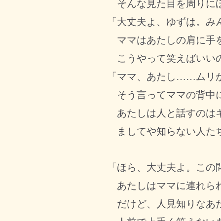
そんな見た目を周りにほ
「大丈夫よ、ゆずは。み
ママはあたしの肩に手を
こうやって笑えばいいの
「ママ、あたし……ムリ
そう言ってママの背中
あたしは人と話すのはキ
ましてや知らない人たち
「ほら、大丈夫よ。この
あたしはママに連れられ
だけど、人見知りなあた