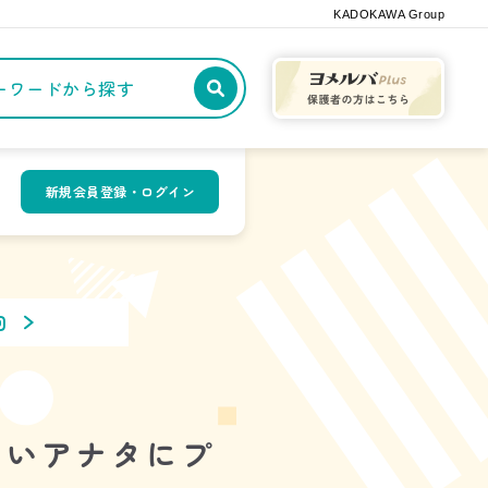
KADOKAWA Group
記事や本をキーワードから探す
新規会員登録・ログイン
回
たいアナタにプ