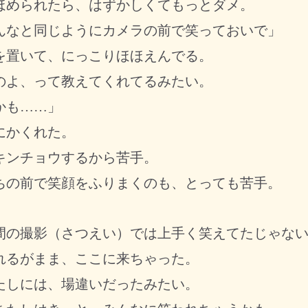
められたら、はずかしくてもっとダメ。
んなと同じようにカメラの前で笑っておいで」
置いて、にっこりほほえんでる。
よ、って教えてくれてるみたい。
かも……」
にかくれた。
ンチョウするから苦手。
の前で笑顔をふりまくのも、とっても苦手。
間の撮影（さつえい）では上手く笑えてたじゃな
るがまま、ここに来ちゃった。
しには、場違いだったみたい。