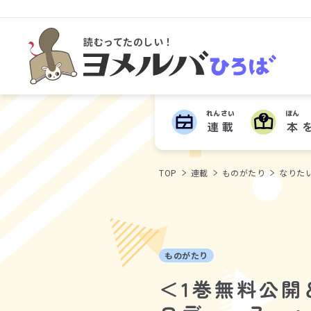
読むってたのしい！
ヨメルバひろば
れんさい
ほん
連載
本
TOP
連載
ものがたり
なりた
ものがたり
＜1巻無料公開