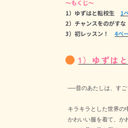
～もくじ～
1）ゆずはと転校生
1
2）チャンスをのがすな
3）初レッスン！
4ペ
1）ゆずは
──昔のあたしは、すご
キラキラとした世界の中
かわいい服を着て、かわ