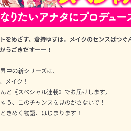
トをめざす、倉持ゆずは。メイクのセンスばつぐ
がうごきだすーー！
上昇中の新シリーズは、
、メイク！
んと《スペシャル連載》でお届けします。
ちゃう、このチャンスを見のがさないで！
にときめく物語、はじまります！