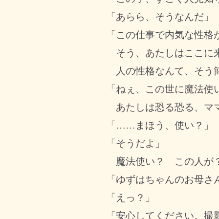
「あらら、そうなんだ」
「この仕事で内気な性格
そう、あたしはここに
人の性格なんて、そう簡
「ねぇ、この世に魔法使
あたしは恐る恐る、ママ
「……まほう、使い？」
「そうだよ」
魔法使い？ この人が
「ゆずはちゃんのお母さ
「えっ？」
「安心してください。撮