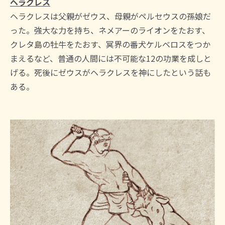
ヘラクレス
ヘラクレスは父親がゼウス、母親がペルセウスの孫娘だ
った。強大な力を持ち、ネメアーのライオンをたおす、
クレタ島の牡牛をたおす、冥界の番犬ケルベロスをつか
まえるなど、普通の人間には不可能な12の功業を成しと
げる。死後にゼウスがヘラクレスを神にしたという話も
ある。