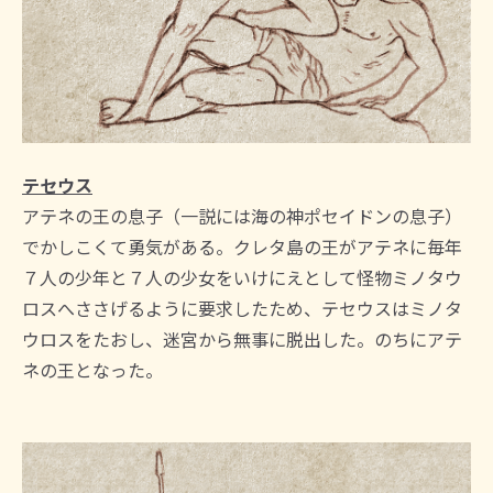
テセウス
アテネの王の息子（一説には海の神ポセイドンの息子）
でかしこくて勇気がある。クレタ島の王がアテネに毎年
７人の少年と７人の少女をいけにえとして怪物ミノタウ
ロスへささげるように要求したため、テセウスはミノタ
ウロスをたおし、迷宮から無事に脱出した。のちにアテ
ネの王となった。