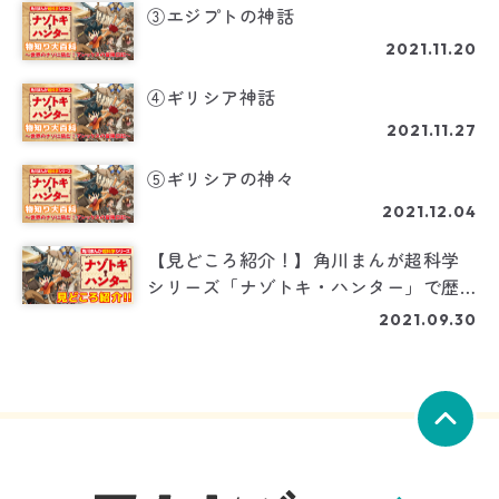
③エジプトの神話
2021.11.20
④ギリシア神話
2021.11.27
⑤ギリシアの神々
2021.12.04
【見どころ紹介！】角川まんが超科学
シリーズ「ナゾトキ・ハンター」で歴
史や考古学の知識を学ぼう！
2021.09.30