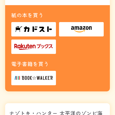
紙の本を買う
電子書籍を買う
ナゾトキ・ハンター 太平洋のゾンビ海