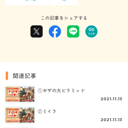
この記事をシェアする
関連記事
①ギザの大ピラミッド
2021.11.13
②ミイラ
2021.11.13