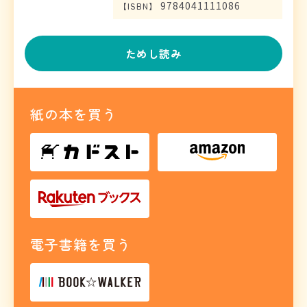
9784041111086
【
ISBN
】
ためし読み
紙の本を買う
電子書籍を買う