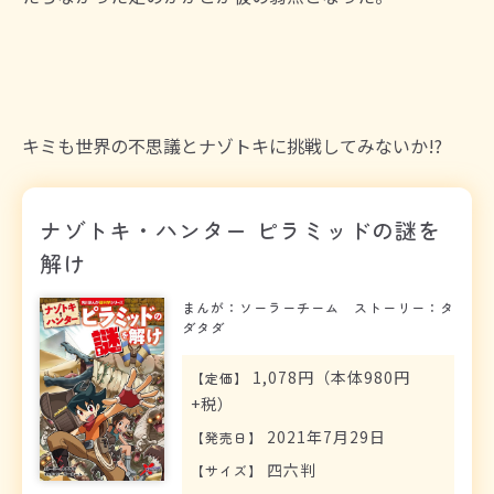
キミも世界の不思議とナゾトキに挑戦してみないか!?
ナゾトキ・ハンター ピラミッドの謎を
解け
まんが：ソーラーチーム ストーリー：タ
ダタダ
1,078円（本体980円
【
定価
】
+税）
2021年7月29日
【
発売日
】
四六判
【
サイズ
】