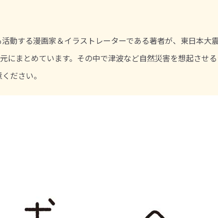
活動する漫画家＆イラストレーターである著者が、東日本大震災
を元にまとめています。その中で津波など自然災害を想起させる
意ください。