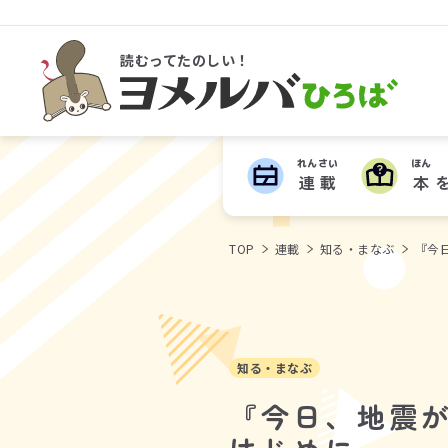
読むってたのしい！
ヨメルバひろば
れんさい
ほん
連載
本
TOP
連載
知る・まなぶ
『今
知る・まなぶ
『今日、地震が