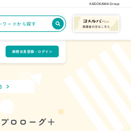
KADOKAWA Group
記事や本をキーワードから探す
新規会員登録・ログイン
回
 プロローグ＋