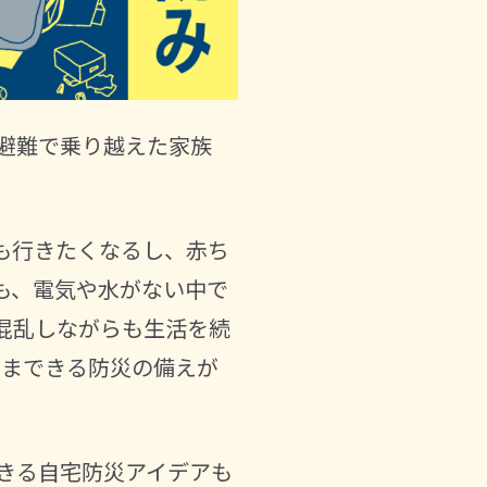
避難で乗り越えた家族
も行きたくなるし、赤ち
も、電気や水がない中で
混乱しながらも生活を続
いまできる防災の備えが
きる自宅防災アイデアも