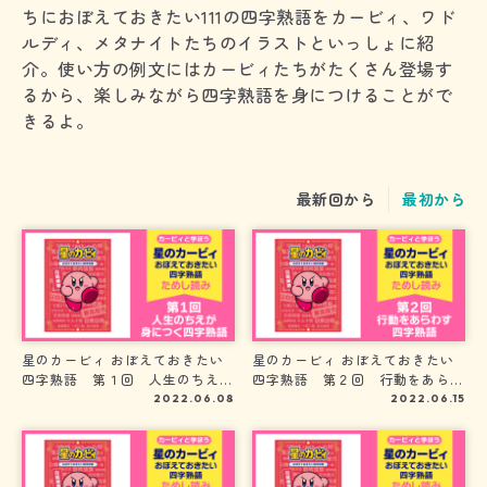
ちにおぼえておきたい111の四字熟語をカービィ、ワド
ルディ、メタナイトたちのイラストといっしょに紹
介。使い方の例文にはカービィたちがたくさん登場す
るから、楽しみながら四字熟語を身につけることがで
きるよ。
最新回から
最初から
星のカービィ おぼえておきたい
星のカービィ おぼえておきたい
四字熟語 第１回 人生のちえが
四字熟語 第２回 行動をあらわ
身につく四字熟語
す四字熟語
2022.06.08
2022.06.15