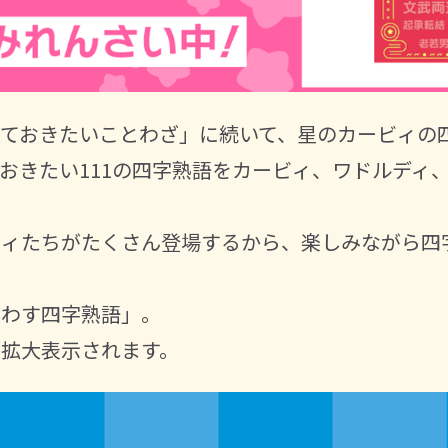
ておきたいことわざ」に続いて、星のカービィの
おきたい111の四字熟語をカービィ、ワドルディ
。
ビィたちがたくさん登場するから、楽しみながら四
らわす四字熟語」。
拡大表示されます。