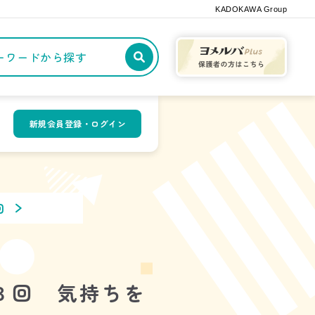
KADOKAWA Group
記事や本をキーワードから探す
新規会員登録・ログイン
回
３回 気持ちを