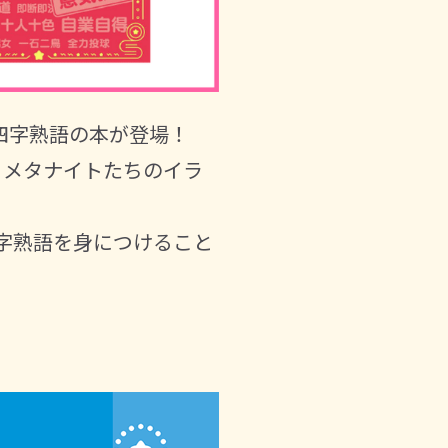
四字熟語の本が登場！
、メタナイトたちのイラ
字熟語を身につけること