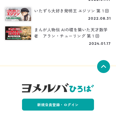
いたずら大好き発明王 エジソン 第１回
2022.08.31
まんが人物伝 AIの礎を築いた天才数学
者 アラン・チューリング 第１回
2024.01.17
新規会員登録・ログイン