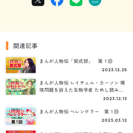
関連記事
まんが人物伝「紫式部」 第１回
2023.12.25
まんが人物伝 レイチェル・カーソン 環
境問題を訴えた生物学者 ためし読み公
開中！ 第１回
2023.12.13
まんが人物伝 ヘレンケラー 第１回
2023.03.12