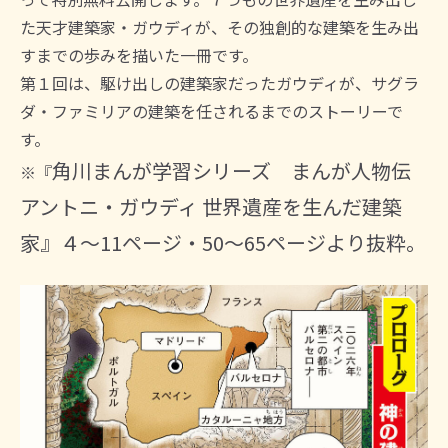
た天才建築家・ガウディが、その独創的な建築を生み出
すまでの歩みを描いた一冊です。
第１回は、駆け出しの建築家だったガウディが、サグラ
ダ・ファミリアの建築を任されるまでのストーリーで
す。
角川まんが学習シリーズ まんが人物伝
※『
アントニ・ガウディ 世界遺産を生んだ建築
家』４～11ページ・50～65ページより抜粋。