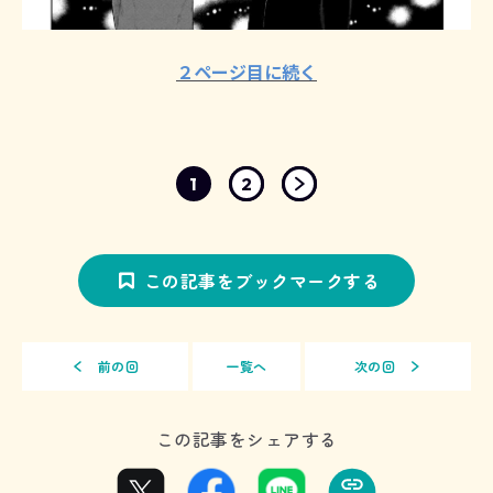
２ページ目に続く
1
2
この記事をブックマークする
前の回
一覧へ
次の回
この記事をシェアする