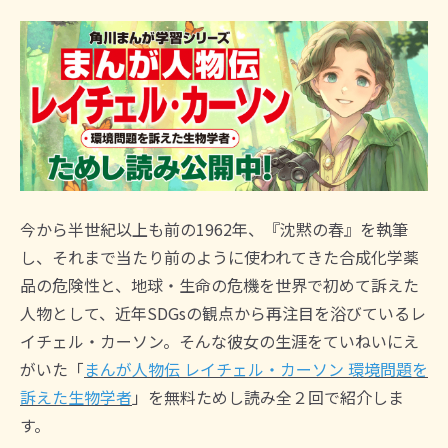
今から半世紀以上も前の1962年、『沈黙の春』を執筆
し、それまで当たり前のように使われてきた合成化学薬
品の危険性と、地球・生命の危機を世界で初めて訴えた
人物として、近年SDGsの観点から再注目を浴びているレ
イチェル・カーソン。そんな彼女の生涯をていねいにえ
がいた「
まんが人物伝 レイチェル・カーソン 環境問題を
訴えた生物学者
」を無料ためし読み全２回で紹介しま
す。