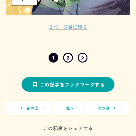
２ページ目に続く
1
2
この記事をブックマークする
前の回
一覧へ
次の回
この記事をシェアする