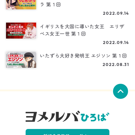
ラ 第１回
2022.09.14
イギリスを大国に導いた女王 エリザ
ベス女王一世 第１回
2022.09.14
いたずら大好き発明王 エジソン 第１回
2022.08.31