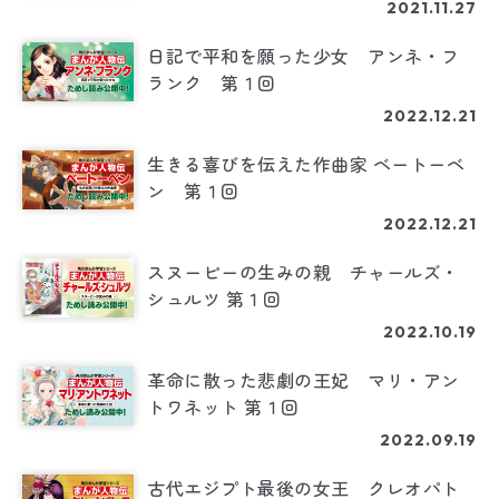
2021.11.27
日記で平和を願った少女 アンネ・フ
ランク 第１回
2022.12.21
生きる喜びを伝えた作曲家 ベートーベ
ン 第１回
2022.12.21
スヌーピーの生みの親 チャールズ・
シュルツ 第１回
2022.10.19
革命に散った悲劇の王妃 マリ・アン
トワネット 第１回
2022.09.19
古代エジプト最後の女王 クレオパト