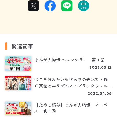
関連記事
まんが人物伝 ヘレンケラー 第１回
2023.03.12
今こそ読みたい近代医学の先駆者・野
口英世とエリザベス・ブラックウェル
の伝記がまんがに！
2022.04.06
【ためし読み】まんが人物伝 ノーベ
ル 第１回