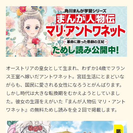
オーストリアの皇女として生まれ、わずか14歳でフラン
ス王室へ嫁いだアントワネット。宮廷生活にとまどいな
がらも、国民に愛される女性になろうとがんばります。
しかし時代は大きな転換期をむかえようとしていまし
た。彼女の生涯をえがいた『まんが人物伝 マリ・アント
ワネット』の無料ためし読みを全２回で掲載します。