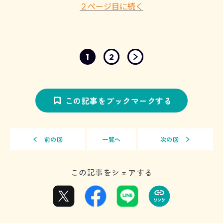
２ページ目に続く
1
2
この記事をブックマークする
前の回
一覧へ
次の回
この記事をシェアする