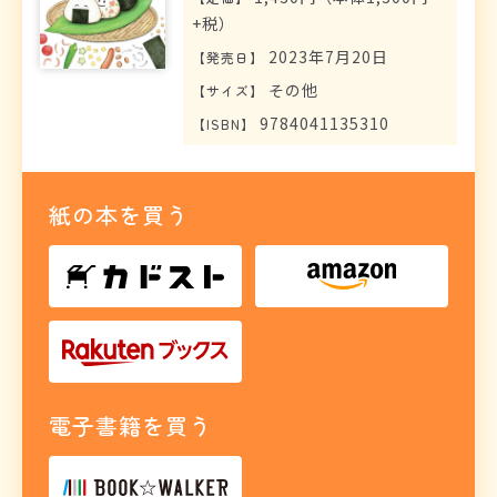
+税）
2023年7月20日
【
発売日
】
その他
【
サイズ
】
9784041135310
【
ISBN
】
紙の本を買う
電子書籍を買う