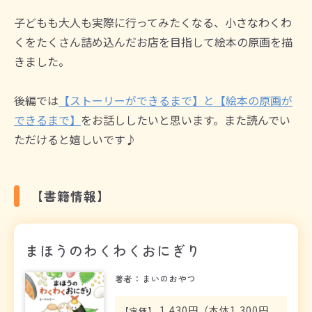
子どもも大人も実際に行ってみたくなる、小さなわくわ
くをたくさん詰め込んだお店を目指して絵本の原画を描
きました。
後編では
【ストーリーができるまで】と【絵本の原画が
できるまで】
をお話ししたいと思います。また読んでい
ただけると嬉しいです♪
【書籍情報】
まほうのわくわくおにぎり
著者：まいのおやつ
1,430円（本体1,300円
【
定価
】