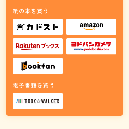
紙の本を買う
電子書籍を買う