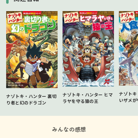
ナゾトキ
ナゾトキ・ハンター ヒマ
ナゾトキ・ハンター 裏切
いザメが
ラヤを守る猿の王
り者と幻のドラゴン
みんなの感想