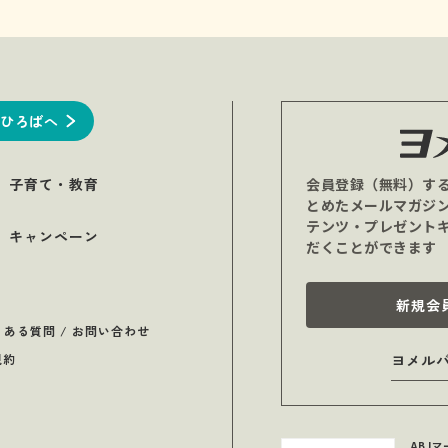
ひろばへ
子育て・教育
会員登録（無料）す
とめたメールマガジ
テンツ・プレゼント
キャンペーン
だくことができます
新規会
くある質問 / お問い合わせ
規約
ヨメル
ABJ