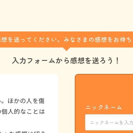
感想を送ってください。みなさまの感想をお待ち
入力フォームから
感想を送ろう！
い。ほかの人を傷
ニックネーム
の個人的なことは