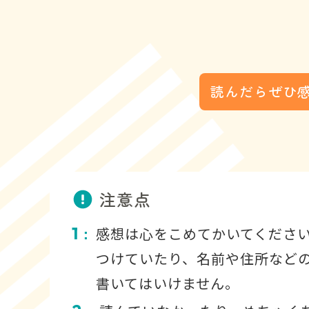
読んだらぜひ
注意点
1
感想は心をこめてかいてくださ
：
つけていたり、名前や住所など
書いてはいけません。