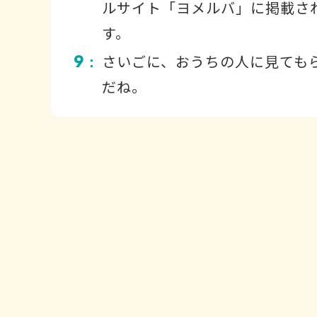
ルサイト「ヨメルバ」に掲載さ
す。
9
さいごに、おうちの人に見ても
：
だね。