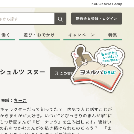
KADOKAWA Group
新規会員登録・ログイン
記事や本をキーワードから探す
・働く
遊び・おでかけ
キャンペーン
特集
シュルツ スヌー
この書籍をブックマークする
・表紙：
ちーこ
キャラクターだって知ってた？ 内気で人と話すことが
からまんがが大好き。いつか“とびっきりのまんが家”に
もつ新聞まんが『ピーナッツ』を生み出します。彼はい
の心をつかむまんがを描き続けられたのだろう？ 『ま