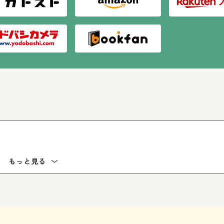
り」の！
もっと見る