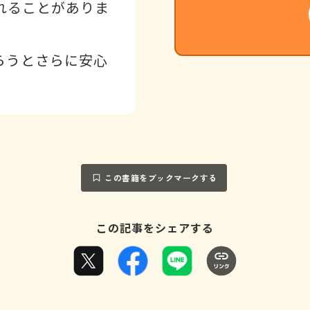
れることがありま
らうとさらに安心
この書籍をブックマークする
この記事をシェアする