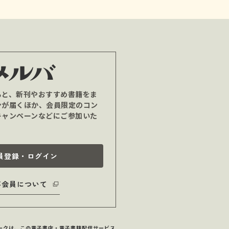
ると、新刊やおすすめ書籍をま
ンが届くほか、会員限定のコン
キャンペーンなどにご参加いた
員登録・ログイン
バ会員について
マークは、この電子書店・電子書籍配信サービス