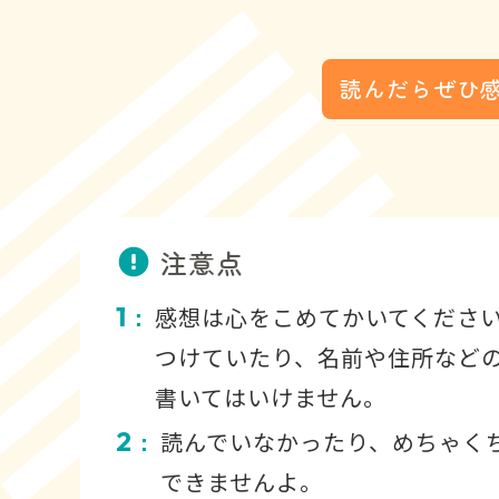
読んだらぜひ
注意点
1
感想は心をこめてかいてくださ
：
つけていたり、名前や住所など
書いてはいけません。
2
読んでいなかったり、めちゃく
：
できませんよ。