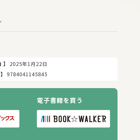
。
】
2025年1月22日
日
】
9784041145845
電子書籍を買う