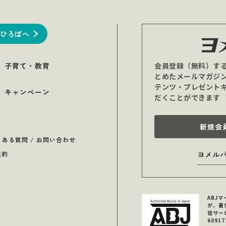
ひろばへ
子育て・教育
会員登録（無料）す
とめたメールマガジ
テンツ・プレゼント
キャンペーン
だくことができます
新規会
くある質問 / お問い合わせ
規約
ヨメル
ABJ
が、著
信サー
6091