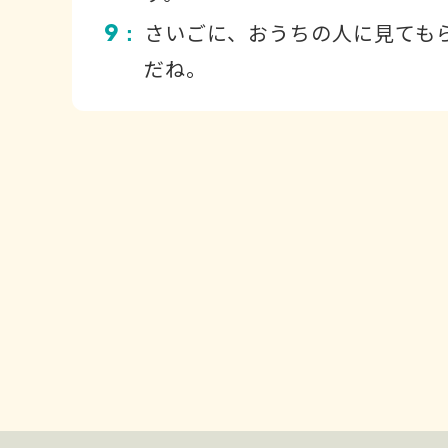
9
さいごに、おうちの人に見ても
：
だね。