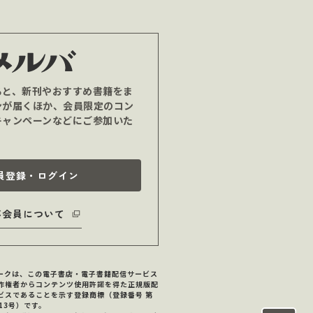
ると、新刊やおすすめ書籍をま
ンが届くほか、会員限定のコン
キャンペーンなどにご参加いた
員登録・ログイン
バ会員について
マークは、この電子書店・電子書籍配信サービス
作権者からコンテンツ使用許諾を得た正規版配
ビスであることを示す登録商標（登録番号 第
713号）です。