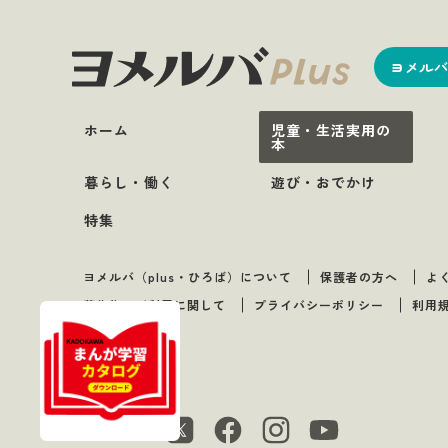
ヨメルバ
ホーム
児童・生活実用の
本
暮らし・働く
遊び・おでかけ
特集
ヨメルバ（plus・ひろば）について
保護者の方へ
よ
著作物のご利用に関して
プライバシーポリシー
利用
Follow us