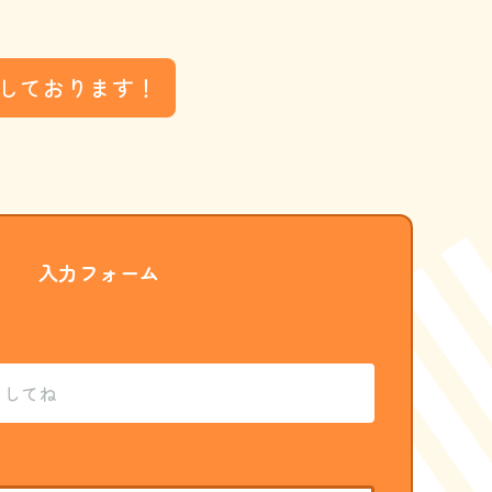
しております！
入力フォーム