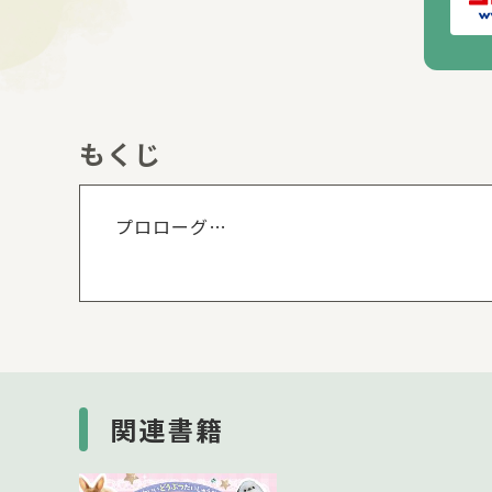
もくじ
もくじを
プロローグ
第１章 すごすぎる！体のしくみ
第２章 すごすぎる！能力
第３章 すごすぎる！技
第４章 すごすぎる！生き方
エピローグ
関連書籍