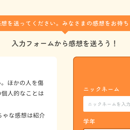
感想を送ってください。みなさまの感想をお待ち
入力フォームから
感想を送ろう！
い。ほかの人を傷
ニックネーム
の個人的なことは
ちゃな感想は紹介
学年