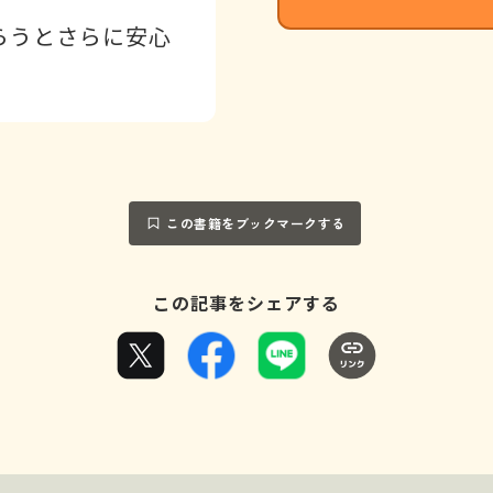
らうとさらに安心
この書籍をブックマークする
この記事をシェアする