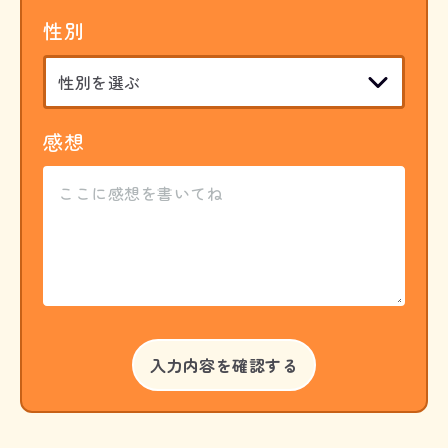
性別
感想