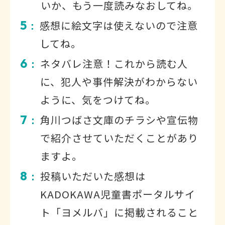
いか、もう一度読みなおしてね。
5
感想に絵文字は使えないので注意
：
してね。
6
ネタバレ注意！これから読む人
：
に、犯人や事件解決がわからない
ように、気をつけてね。
7
角川つばさ文庫のチラシや宣伝物
：
で紹介させていただくことがあり
ますよ。
8
投稿いただいた感想は
：
KADOKAWA児童書ポータルサイ
ト「ヨメルバ」に掲載されること