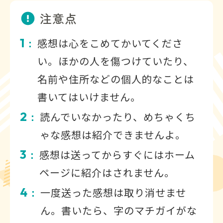
注意点
1
感想は心をこめてかいてくださ
：
い。ほかの人を傷つけていたり、
名前や住所などの個人的なことは
書いてはいけません。
2
読んでいなかったり、めちゃくち
：
ゃな感想は紹介できませんよ。
3
感想は送ってからすぐにはホーム
：
ページに紹介はされません。
4
一度送った感想は取り消せませ
：
ん。書いたら、字のマチガイがな