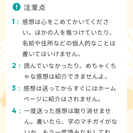
注意点
1
感想は心をこめてかいてくださ
：
い。ほかの人を傷つけていたり、
名前や住所などの個人的なことは
書いてはいけません。
2
読んでいなかったり、めちゃくち
：
ゃな感想は紹介できませんよ。
3
感想は送ってからすぐにはホーム
：
ページに紹介はされません。
4
一度送った感想は取り消せませ
：
ん。書いたら、字のマチガイがな
いか、もう一度読みなおしてね。