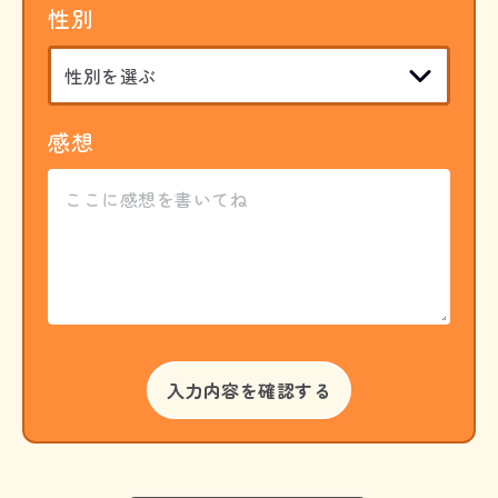
性別
感想