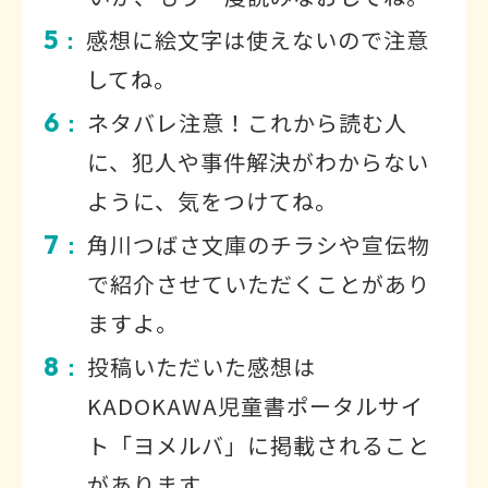
5
感想に絵文字は使えないので注意
：
してね。
6
ネタバレ注意！これから読む人
：
に、犯人や事件解決がわからない
ように、気をつけてね。
7
角川つばさ文庫のチラシや宣伝物
：
で紹介させていただくことがあり
ますよ。
8
投稿いただいた感想は
：
KADOKAWA児童書ポータルサイ
ト「ヨメルバ」に掲載されること
があります。